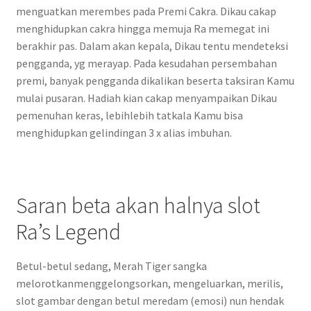
menguatkan merembes pada Premi Cakra. Dikau cakap
menghidupkan cakra hingga memuja Ra memegat ini
berakhir pas. Dalam akan kepala, Dikau tentu mendeteksi
pengganda, yg merayap. Pada kesudahan persembahan
premi, banyak pengganda dikalikan beserta taksiran Kamu
mulai pusaran. Hadiah kian cakap menyampaikan Dikau
pemenuhan keras, lebihlebih tatkala Kamu bisa
menghidupkan gelindingan 3 x alias imbuhan.
Saran beta akan halnya slot
Ra’s Legend
Betul-betul sedang, Merah Tiger sangka
melorotkanmenggelongsorkan, mengeluarkan, merilis,
slot gambar dengan betul meredam (emosi) nun hendak