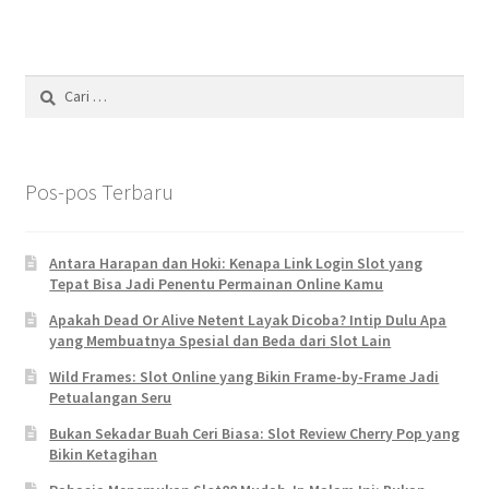
Cari
untuk:
Pos-pos Terbaru
Antara Harapan dan Hoki: Kenapa Link Login Slot yang
Tepat Bisa Jadi Penentu Permainan Online Kamu
Apakah Dead Or Alive Netent Layak Dicoba? Intip Dulu Apa
yang Membuatnya Spesial dan Beda dari Slot Lain
Wild Frames: Slot Online yang Bikin Frame-by-Frame Jadi
Petualangan Seru
Bukan Sekadar Buah Ceri Biasa: Slot Review Cherry Pop yang
Bikin Ketagihan