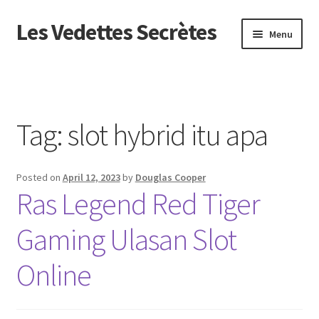
Les Vedettes Secrètes
Skip
Skip
Menu
to
to
navigation
content
Beranda
About us
Tag:
slot hybrid itu apa
Contact us
Posted on
April 12, 2023
by
Douglas Cooper
Privacy Policy
Ras Legend Red Tiger
Gaming Ulasan Slot
Online