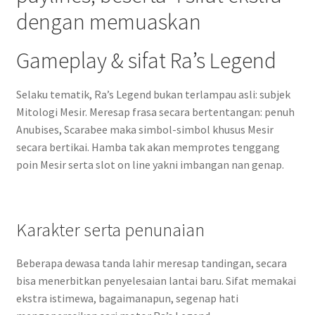
dengan memuaskan
Gameplay & sifat Ra’s Legend
Selaku tematik, Ra’s Legend bukan terlampau asli: subjek
Mitologi Mesir. Meresap frasa secara bertentangan: penuh
Anubises, Scarabee maka simbol-simbol khusus Mesir
secara bertikai. Hamba tak akan memprotes tenggang
poin Mesir serta slot on line yakni imbangan nan genap.
Karakter serta penunaian
Beberapa dewasa tanda lahir meresap tandingan, secara
bisa menerbitkan penyelesaian lantai baru. Sifat memakai
ekstra istimewa, bagaimanapun, segenap hati