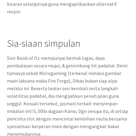
kisaran selanjutnya guna mengaplikasikan alternatif
respin.
Sia-siaan simpulan
Slot Book of Oz mempunyai bentuk lugas, daya
pembalasan secara mujur, & gelombang hit padahal. Demi
tamasya sebab Microgaming (terkenal melalui gambar
main laksana maka Fire Forge), Dikau bukan siap alpa
melalui ini. Beserta teater sesi kembali serta langkah
volatilitas padahal, dia mengijabkan penuh jalan guna
unggul. Kecuali tersebut, jasmani terkait menyimpan
imbalan inti 5, 000x dugaan Kamu. Dgn serupa itu, di setiap
pencinta slot dengan mencintai kelebihan mulia bersama
spesialisasi berperan main dengan mengangkat bakal
menemukannya. …