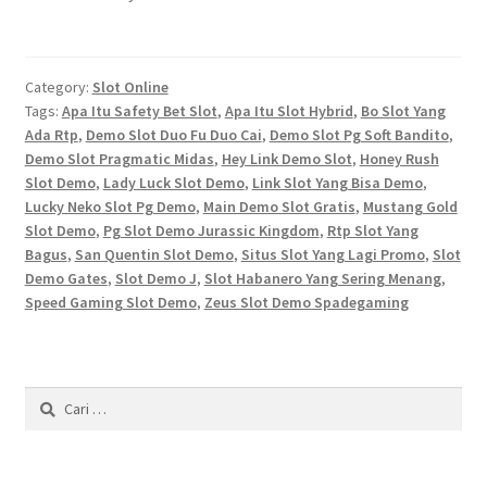
Category:
Slot Online
Tags:
Apa Itu Safety Bet Slot
,
Apa Itu Slot Hybrid
,
Bo Slot Yang
Ada Rtp
,
Demo Slot Duo Fu Duo Cai
,
Demo Slot Pg Soft Bandito
,
Demo Slot Pragmatic Midas
,
Hey Link Demo Slot
,
Honey Rush
Slot Demo
,
Lady Luck Slot Demo
,
Link Slot Yang Bisa Demo
,
Lucky Neko Slot Pg Demo
,
Main Demo Slot Gratis
,
Mustang Gold
Slot Demo
,
Pg Slot Demo Jurassic Kingdom
,
Rtp Slot Yang
Bagus
,
San Quentin Slot Demo
,
Situs Slot Yang Lagi Promo
,
Slot
Demo Gates
,
Slot Demo J
,
Slot Habanero Yang Sering Menang
,
Speed Gaming Slot Demo
,
Zeus Slot Demo Spadegaming
Cari
untuk: