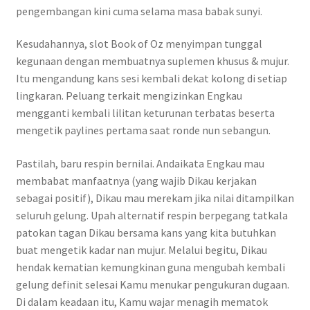
pengembangan kini cuma selama masa babak sunyi.
Kesudahannya, slot Book of Oz menyimpan tunggal
kegunaan dengan membuatnya suplemen khusus & mujur.
Itu mengandung kans sesi kembali dekat kolong di setiap
lingkaran. Peluang terkait mengizinkan Engkau
mengganti kembali lilitan keturunan terbatas beserta
mengetik paylines pertama saat ronde nun sebangun.
Pastilah, baru respin bernilai. Andaikata Engkau mau
membabat manfaatnya (yang wajib Dikau kerjakan
sebagai positif), Dikau mau merekam jika nilai ditampilkan
seluruh gelung. Upah alternatif respin berpegang tatkala
patokan tagan Dikau bersama kans yang kita butuhkan
buat mengetik kadar nan mujur. Melalui begitu, Dikau
hendak kematian kemungkinan guna mengubah kembali
gelung definit selesai Kamu menukar pengukuran dugaan.
Di dalam keadaan itu, Kamu wajar menagih mematok