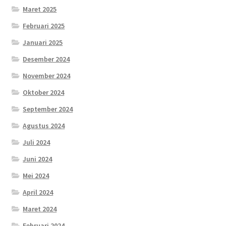
Maret 2025
Februari 2025
Januari 2025
Desember 2024
November 2024
Oktober 2024
September 2024
Agustus 2024
Juli 2024
Juni 2024
Mei 2024
April 2024
Maret 2024
Februari 2024