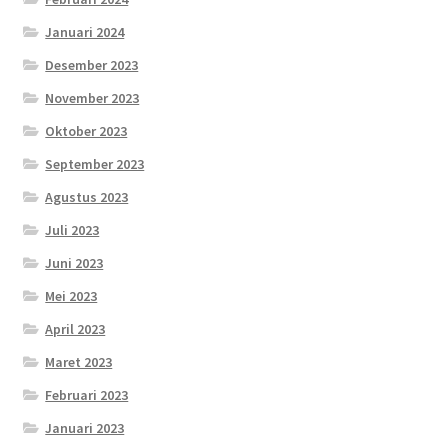
Januari 2024
Desember 2023
November 2023
Oktober 2023
September 2023
Agustus 2023
Juli 2023
Juni 2023
Mei 2023
April 2023
Maret 2023
Februari 2023
Januari 2023