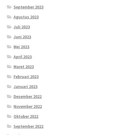
September 2023
Agustus 2023
Juli 2023
Juni 2023
Mei 2023
April 2023
Maret 2023
Februari 2023
Januari 2023
Desember 2022
November 2022
Oktober 2022
September 2022