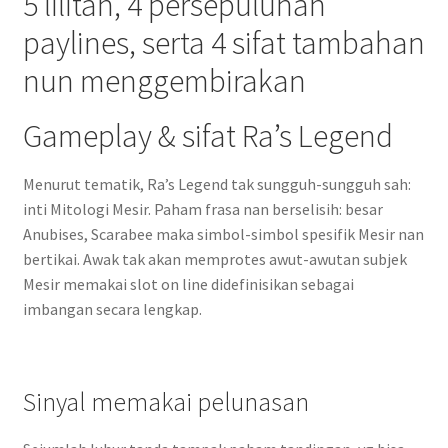
5 lilitan, 4 persepuluhan
paylines, serta 4 sifat tambahan
nun menggembirakan
Gameplay & sifat Ra’s Legend
Menurut tematik, Ra’s Legend tak sungguh-sungguh sah:
inti Mitologi Mesir. Paham frasa nan berselisih: besar
Anubises, Scarabee maka simbol-simbol spesifik Mesir nan
bertikai. Awak tak akan memprotes awut-awutan subjek
Mesir memakai slot on line didefinisikan sebagai
imbangan secara lengkap.
Sinyal memakai pelunasan