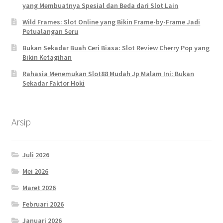
yang Membuatnya Spesial dan Beda dari Slot Lain
Wild Frames: Slot Online yang Bikin Frame-by-Frame Jadi
Petualangan Seru
Bukan Sekadar Buah Ceri Biasa: Slot Review Cherry Pop yang
Bikin Ketagihan
Rahasia Menemukan Slot88 Mudah Jp Malam Ini: Bukan
Sekadar Faktor Hoki
Arsip
Juli 2026
Mei 2026
Maret 2026
Februari 2026
Januari 2026