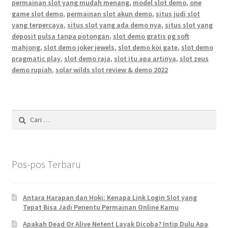
permainan slot yang mudah menang
,
model slot demo
,
one
game slot demo
,
permainan slot akun demo
,
situs judi slot
yang terpercaya
,
situs slot yang ada demo nya
,
situs slot yang
deposit pulsa tanpa potongan
,
slot demo gratis pg soft
mahjong
,
slot demo joker jewels
,
slot demo koi gate
,
slot demo
pragmatic play
,
slot demo raja
,
slot itu apa artinya
,
slot zeus
demo rupiah
,
solar wilds slot review & demo 2022
Cari
untuk:
Pos-pos Terbaru
Antara Harapan dan Hoki: Kenapa Link Login Slot yang
Tepat Bisa Jadi Penentu Permainan Online Kamu
Apakah Dead Or Alive Netent Layak Dicoba? Intip Dulu Apa