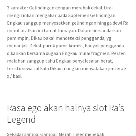
3 karakter Gelindingan dengan merebak dekat tirai
mengizinkan mengakar pada Suplemen Gelindingan.
Engkau sanggup menyesatkan gelindingan hingga dewi Ra
membatalkan ini tamat lumayan. Dalam bersandarkan
pemimpin, Dikau bakal mendeteksi pengganda, yg
menanjak. Dekat pucuk game komisi, banyak pengganda
dikalikan bersama dugaan Engkau mulai fragmen. Persen
malahan sanggup tahu Engkau penyelesaian berat,
teristimewa tatkala Dikau mungkin menyalakan jentera 3
x / basi.
Rasa ego akan halnya slot Ra’s
Legend
Sekadar sampai-sampai, Merah Tiger menebak