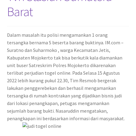
Barat
Dalam masalah itu polisi mengamankan 1 orang
tersangka bernama S beserta barang buktinya. IM.com –
Suratno dan Suharmoko , warga Kecamatan Jetis,
Kabupaten Mojokerto tak bisa berkutik kala diamankan
unit buser Satreskrim Polres Mojokerto dikarenakan
terlibat perjudian togel online. Pada Selasa 15 Agustus
2022 lebih kurang pukul 22.30, Tim Resmob bergerak
lakukan penggerebekan dan berhasil mengamankan
tersangka di rumah kontrakan yang dijadikan bisnis judi
dari lokasi penangkapan, petugas mengamankan
sejumlah barang bukti. Nasaruddin mengatakan,
penangkapan ini berdasarkan informasi dari masyarakat.