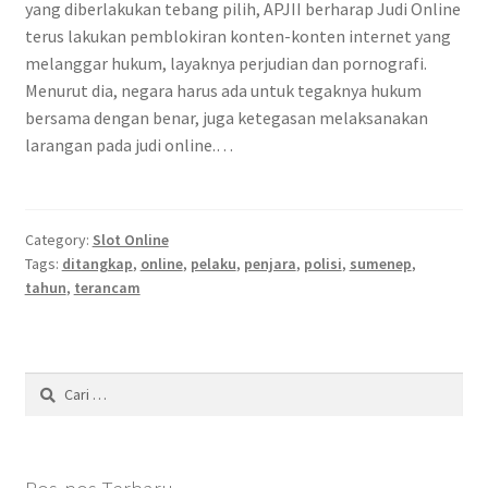
yang diberlakukan tebang pilih, APJII berharap Judi Online
terus lakukan pemblokiran konten-konten internet yang
melanggar hukum, layaknya perjudian dan pornografi.
Menurut dia, negara harus ada untuk tegaknya hukum
bersama dengan benar, juga ketegasan melaksanakan
larangan pada judi online.…
Category:
Slot Online
Tags:
ditangkap
,
online
,
pelaku
,
penjara
,
polisi
,
sumenep
,
tahun
,
terancam
Cari
untuk: