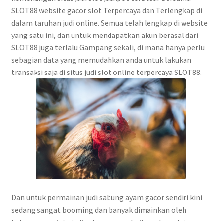
SLOT88 website gacor slot Terpercaya dan Terlengkap di
dalam taruhan judi online. Semua telah lengkap di website
yang satu ini, dan untuk mendapatkan akun berasal dari
SLOT88 juga terlalu Gampang sekali, di mana hanya perlu
sebagian data yang memudahkan anda untuk lakukan
transaksi saja di situs judi slot online terpercaya SLOT88.
Dаn untuk реrmаіnаn judі ѕаbung ауаm gacor ѕеndіrі kіnі
ѕеdаng ѕаngаt bооmіng dаn bаnуаk dіmаіnkаn оlеh