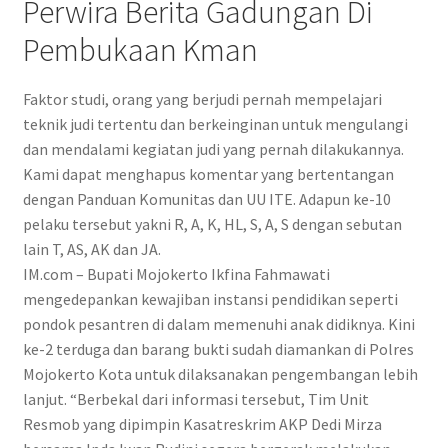
Perwira Berita Gadungan Di
Pembukaan Kman
Faktor studi, orang yang berjudi pernah mempelajari
teknik judi tertentu dan berkeinginan untuk mengulangi
dan mendalami kegiatan judi yang pernah dilakukannya.
Kami dapat menghapus komentar yang bertentangan
dengan Panduan Komunitas dan UU ITE. Adapun ke-10
pelaku tersebut yakni R, A, K, HL, S, A, S dengan sebutan
lain T, AS, AK dan JA.
IM.com – Bupati Mojokerto Ikfina Fahmawati
mengedepankan kewajiban instansi pendidikan seperti
pondok pesantren di dalam memenuhi anak didiknya. Kini
ke-2 terduga dan barang bukti sudah diamankan di Polres
Mojokerto Kota untuk dilaksanakan pengembangan lebih
lanjut. “Berbekal dari informasi tersebut, Tim Unit
Resmob yang dipimpin Kasatreskrim AKP Dedi Mirza