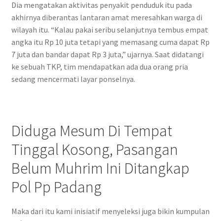
Dia mengatakan aktivitas penyakit penduduk itu pada
akhirnya diberantas lantaran amat meresahkan warga di
wilayah itu. “Kalau pakai seribu selanjutnya tembus empat
angka itu Rp 10 juta tetapi yang memasang cuma dapat Rp
7 juta dan bandar dapat Rp 3 juta,” ujarnya. Saat didatangi
ke sebuah TKP, tim mendapatkan ada dua orang pria
sedang mencermati layar ponselnya.
Diduga Mesum Di Tempat
Tinggal Kosong, Pasangan
Belum Muhrim Ini Ditangkap
Pol Pp Padang
Maka dari itu kami inisiatif menyeleksi juga bikin kumpulan