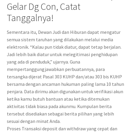
Gelar Dg Con, Catat
Tanggalnya!
Sementara itu, Dewan Judi dan Hiburan dapat mengatur
semua sistem taruhan yang dilakukan melalui media
elektronik. “Kalau pun tidak diatur, dapat tetap berjalan.
Jadi lebih baik diatur untuk melegitimasi penghidupan
yang ada di penduduk,” ujarnya. Guna
mempertanggungjawabkan perbuatannya, para
tersangka dijerat Pasal 303 KUHP dan/atau 303 bis KUHP
bersama dengan ancaman hukuman paling lama 10 tahun
penjara. Data dirimu akan digunakan untuk verifikasi akun
ketika kamu butuh bantuan atau ketika ditemukan
aktivitas tidak biasa pada akunmu. Kumpulan berita
tersebut disediakan sebagai berita pilihan yang lebih
sesuai dengan minat Anda.
Proses Transaksi deposit dan withdraw yang cepat dan