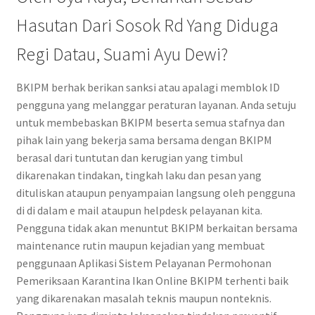
Hasutan Dari Sosok Rd Yang Diduga
Regi Datau, Suami Ayu Dewi?
BKIPM berhak berikan sanksi atau apalagi memblok ID
pengguna yang melanggar peraturan layanan. Anda setuju
untuk membebaskan BKIPM beserta semua stafnya dan
pihak lain yang bekerja sama bersama dengan BKIPM
berasal dari tuntutan dan kerugian yang timbul
dikarenakan tindakan, tingkah laku dan pesan yang
dituliskan ataupun penyampaian langsung oleh pengguna
di di dalam e mail ataupun helpdesk pelayanan kita.
Pengguna tidak akan menuntut BKIPM berkaitan bersama
maintenance rutin maupun kejadian yang membuat
penggunaan Aplikasi Sistem Pelayanan Permohonan
Pemeriksaan Karantina Ikan Online BKIPM terhenti baik
yang dikarenakan masalah teknis maupun nonteknis.