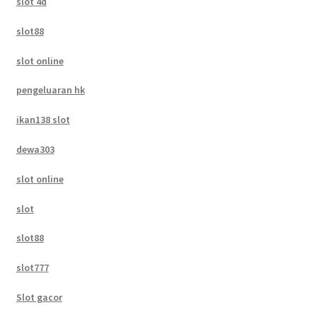
slot 4d
slot88
slot online
pengeluaran hk
ikan138 slot
dewa303
slot online
slot
slot88
slot777
Slot gacor