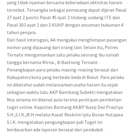
yang tidak nyaman bersama keberadaan aktivitas haram
tersebut. Tersangka sebagai pemasang dapat dijerat Pasal
27 ayat 2 juncto Pasal 45 ayat 2 Undang-undang ITE dan
Pasal 303 ayat 1 dan 2 KUHP dengan ancaman hukuman 4
tahun penjara.
Dari hasil interogasi, AA mengakui menghimpun pasangan
nomor yang dipasang dari orang lain. Selain itu, Polres
Ternate mengamankan satu pelaku seorang ibu rumah
tangga bernama Mirna , di Bastiong Ternate.
Penangkapan para pelaku masing-masing berasal dari
Kabupaten/kota yang berbeda-beda di Malut. Para pelaku
ini diketahui sudah melancarkan usaha haram itu sejak
sebagian waktu lalu. AKP Bambang Subekti mengatakan
Mus selama ini dikenal pula terima penitipan pembelian
togel online. Kapolres Bontang AKBP Yusep Dwi Prastiya
S.H.,S.I.K.,M.H melalui Kasat Reskrim Iptu Bonar Hutapea
S.I.K. mengatakan pengungkapan judi Togel ini
berdasarkan ada laporan berasal dari penduduk .