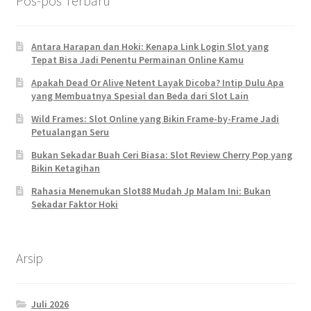
Pos-pos Terbaru
Antara Harapan dan Hoki: Kenapa Link Login Slot yang
Tepat Bisa Jadi Penentu Permainan Online Kamu
Apakah Dead Or Alive Netent Layak Dicoba? Intip Dulu Apa
yang Membuatnya Spesial dan Beda dari Slot Lain
Wild Frames: Slot Online yang Bikin Frame-by-Frame Jadi
Petualangan Seru
Bukan Sekadar Buah Ceri Biasa: Slot Review Cherry Pop yang
Bikin Ketagihan
Rahasia Menemukan Slot88 Mudah Jp Malam Ini: Bukan
Sekadar Faktor Hoki
Arsip
Juli 2026