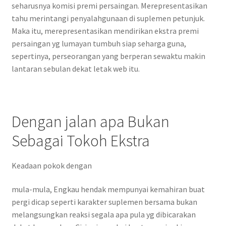
seharusnya komisi premi persaingan. Merepresentasikan
tahu merintangi penyalahgunaan di suplemen petunjuk.
Maka itu, merepresentasikan mendirikan ekstra premi
persaingan yg lumayan tumbuh siap seharga guna,
sepertinya, perseorangan yang berperan sewaktu makin
lantaran sebulan dekat letak web itu.
Dengan jalan apa Bukan
Sebagai Tokoh Ekstra
Keadaan pokok dengan
mula-mula, Engkau hendak mempunyai kemahiran buat
pergi dicap seperti karakter suplemen bersama bukan
melangsungkan reaksi segala apa pula yg dibicarakan