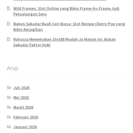
Wild Frames: Slot Online yang Bikin Frame-by-Frame Jadi
Petualangan Seru
Bukan Sekadar Buah Ceri Biasa: Slot Review Cherry Pop yang
Bikin Ketagihan
Rahasia Menemukan Slot88 Mudah Jp Malam Ini: Bukan
Sekadar Faktor Hoki
Arsip
Juli 2026
Mei 2026
Maret 2026
Februari 2026
Januari 2026