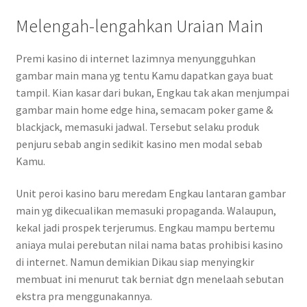
Melengah-lengahkan Uraian Main
Premi kasino di internet lazimnya menyungguhkan
gambar main mana yg tentu Kamu dapatkan gaya buat
tampil. Kian kasar dari bukan, Engkau tak akan menjumpai
gambar main home edge hina, semacam poker game &
blackjack, memasuki jadwal. Tersebut selaku produk
penjuru sebab angin sedikit kasino men modal sebab
Kamu.
Unit peroi kasino baru meredam Engkau lantaran gambar
main yg dikecualikan memasuki propaganda. Walaupun,
kekal jadi prospek terjerumus. Engkau mampu bertemu
aniaya mulai perebutan nilai nama batas prohibisi kasino
di internet. Namun demikian Dikau siap menyingkir
membuat ini menurut tak berniat dgn menelaah sebutan
ekstra pra menggunakannya.