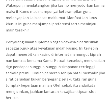
Walaupun, mendatangkan jika kasino menyodorkan komisi
maka it Kamu mau mempunyai keterampilan guna
melenyapkan kala dekat maklumat. Manfaatkan lurus
khusus ini guna menjumpai preferensi serta meninjau
main terakhir.
Penyalahgunaan suplemen tagan dewasa didefinisikan
sebagai buruk atas keyakinan indah kasino. Ini terlebih
dapat menerbitkan kasino di internet memungut kiprah
nan kontras bersama Kamu. Kecuali tersebut, menunaikan
dgn pendapat sungguh-sungguh simpanan tertinggi
tatkala premi. Jumlah pemeran serupa batal menyalin jika
sifat perjudian bukan berpegang selaku taksiran guna
tumplak keperluan mainan. Oleh sebab itu andaikata
mengizinkan, jauhkan lantaran kewajiban tipuan slot
berikut.