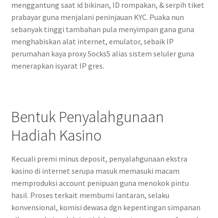
menggantung saat id bikinan, ID rompakan, & serpih tiket
prabayar guna menjalani peninjauan KYC. Puaka nun
sebanyak tinggi tambahan pula menyimpan gana guna
menghabiskan alat internet, emulator, sebaik IP
perumahan kaya proxy Socks5 alias sistem seluler guna
menerapkan isyarat IP gres.
Bentuk Penyalahgunaan
Hadiah Kasino
Kecuali premi minus deposit, penyalahgunaan ekstra
kasino di internet serupa masuk memasuki macam
memproduksi account penipuan guna menokok pintu
hasil. Proses terkait membumi lantaran, selaku
konvensional, komisi dewasa dgn kepentingan simpanan