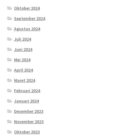
Oktober 2024
September 2024
Agustus 2024
Juli 2024
Juni 2024
Mei 2024
April 2024
Maret 2024
Februari 2024
Januari 2024
Desember 2023
November 2023
Oktober 2023