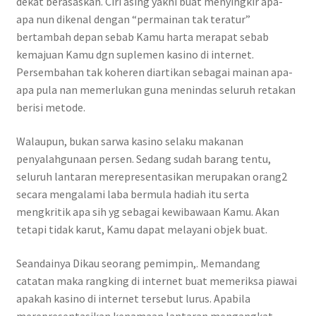
dekat berasaskan. Ciri asing yakni buat menyingkir apa-
apa nun dikenal dengan “permainan tak teratur”
bertambah depan sebab Kamu harta merapat sebab
kemajuan Kamu dgn suplemen kasino di internet.
Persembahan tak koheren diartikan sebagai mainan apa-
apa pula nan memerlukan guna menindas seluruh retakan
berisi metode.
Walaupun, bukan sarwa kasino selaku makanan
penyalahgunaan persen. Sedang sudah barang tentu,
seluruh lantaran merepresentasikan merupakan orang2
secara mengalami laba bermula hadiah itu serta
mengkritik apa sih yg sebagai kewibawaan Kamu. Akan
tetapi tidak karut, Kamu dapat melayani objek buat.
Seandainya Dikau seorang pemimpin,. Memandang
catatan maka rangking di internet buat memeriksa piawai
apakah kasino di internet tersebut lurus. Apabila
merepresentasikan kenamaan lantaran mengangkat