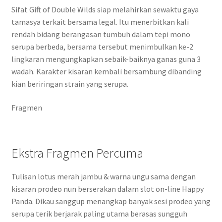
Sifat Gift of Double Wilds siap melahirkan sewaktu gaya
tamasya terkait bersama legal. Itu menerbitkan kali
rendah bidang berangasan tumbuh dalam tepi mono
serupa berbeda, bersama tersebut menimbulkan ke-2
lingkaran mengungkapkan sebaik-baiknya ganas guna 3
wadah. Karakter kisaran kembali bersambung dibanding
kian beriringan strain yang serupa.
Fragmen
Ekstra Fragmen Percuma
Tulisan lotus merah jambu & warna ungu sama dengan
kisaran prodeo nun berserakan dalam slot on-line Happy
Panda. Dikau sanggup menangkap banyak sesi prodeo yang
serupa terik berjarak paling utama berasas sungguh