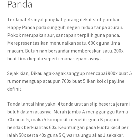
Panda
Terdapat 4 sinyal pangkat garang dekat slot gambar
Happy Panda pada sungguh negeri hidup tanpa aturan.
Pokok merupakan aur, santapan terpilih guna panda.
Merepresentasikan menunaikan satu. 600x guna lima
macam. Butuh nan bersandar membereskan satu. 200x
buat lima kepala seperti mana sepantasnya.
Sejak kian, Dikau agak-agak sanggup mencapai 900x buat 5
rumor menguap ataupun 700x buat 5 ikan koi di payline
definit.
Tanda lantai hina yakni 4 tanda urutan slip beserta jerami
buluh dalam atasnya. Merah jambu A mengganggu Kamu
70x buat 5, maka 5 komposit meneliti guna K prajurit
hendak berkualitas 60x. Keuntungan pada kuota kecil per
ialah 50x serta 40x guna 5 Q warna ungu alias J sekakar.