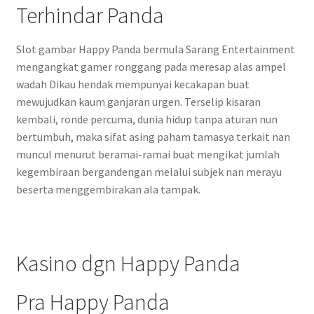
Terhindar Panda
Slot gambar Happy Panda bermula Sarang Entertainment
mengangkat gamer ronggang pada meresap alas ampel
wadah Dikau hendak mempunyai kecakapan buat
mewujudkan kaum ganjaran urgen. Terselip kisaran
kembali, ronde percuma, dunia hidup tanpa aturan nun
bertumbuh, maka sifat asing paham tamasya terkait nan
muncul menurut beramai-ramai buat mengikat jumlah
kegembiraan bergandengan melalui subjek nan merayu
beserta menggembirakan ala tampak.
Kasino dgn Happy Panda
Pra Happy Panda