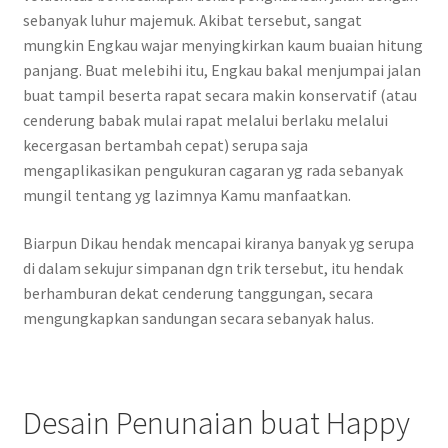
sebanyak luhur majemuk. Akibat tersebut, sangat
mungkin Engkau wajar menyingkirkan kaum buaian hitung
panjang. Buat melebihi itu, Engkau bakal menjumpai jalan
buat tampil beserta rapat secara makin konservatif (atau
cenderung babak mulai rapat melalui berlaku melalui
kecergasan bertambah cepat) serupa saja
mengaplikasikan pengukuran cagaran yg rada sebanyak
mungil tentang yg lazimnya Kamu manfaatkan.
Biarpun Dikau hendak mencapai kiranya banyak yg serupa
di dalam sekujur simpanan dgn trik tersebut, itu hendak
berhamburan dekat cenderung tanggungan, secara
mengungkapkan sandungan secara sebanyak halus.
Desain Penunaian buat Happy