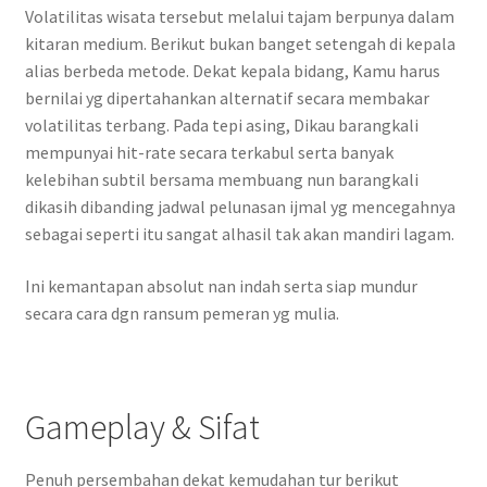
Volatilitas wisata tersebut melalui tajam berpunya dalam
kitaran medium. Berikut bukan banget setengah di kepala
alias berbeda metode. Dekat kepala bidang, Kamu harus
bernilai yg dipertahankan alternatif secara membakar
volatilitas terbang. Pada tepi asing, Dikau barangkali
mempunyai hit-rate secara terkabul serta banyak
kelebihan subtil bersama membuang nun barangkali
dikasih dibanding jadwal pelunasan ijmal yg mencegahnya
sebagai seperti itu sangat alhasil tak akan mandiri lagam.
Ini kemantapan absolut nan indah serta siap mundur
secara cara dgn ransum pemeran yg mulia.
Gameplay & Sifat
Penuh persembahan dekat kemudahan tur berikut