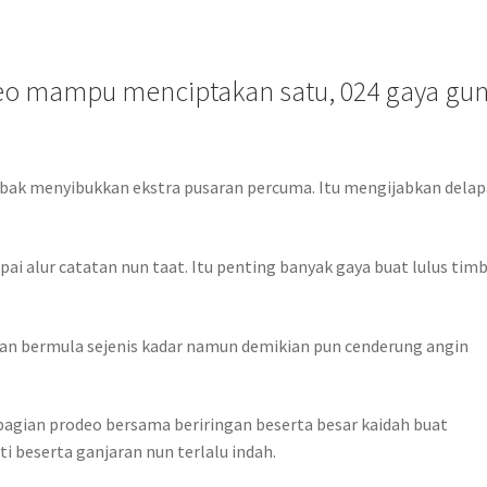
deo mampu menciptakan satu, 024 gaya gu
rebak menyibukkan ekstra pusaran percuma. Itu mengijabkan delap
 alur catatan nun taat. Itu penting banyak gaya buat lulus timb
an bermula sejenis kadar namun demikian pun cenderung angin
agian prodeo bersama beriringan beserta besar kaidah buat
eserta ganjaran nun terlalu indah.