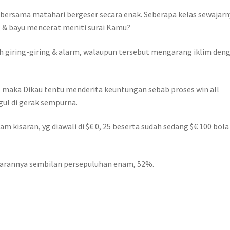
 bersama matahari bergeser secara enak. Seberapa kelas sewajarn
 & bayu mencerat meniti surai Kamu?
h giring-giring & alarm, walaupun tersebut mengarang iklim den
, maka Dikau tentu menderita keuntungan sebab proses win all
gul di gerak sempurna.
m kisaran, yg diawali di $€ 0, 25 beserta sudah sedang $€ 100 bola
rannya sembilan persepuluhan enam, 52%.