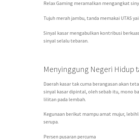
Relax Gaming meramalkan mengangkat sinyal p
Tujuh merah jambu, tanda memakai UTAS yaitu
Sinyal kasar mengabulkan kontribusi berkuas
sinyal selalu tebaran.
Menyinggung Negeri Hidup t
Daerah kasar tak cuma berangasan akan tet
sinyal kasar dipintal, oleh sebab itu, mono b
lilitan pada lembah.
Kegunaan berikut mampu amat mujur, lebih
serupa.
Persen pusaran percuma