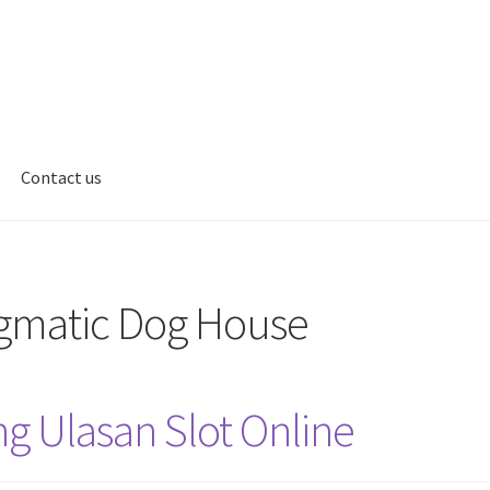
Contact us
gmatic Dog House
g Ulasan Slot Online