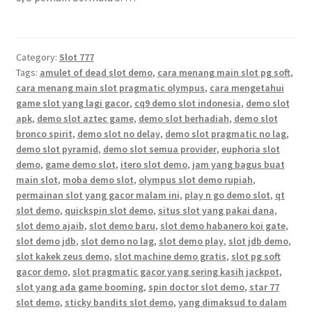
Category:
Slot 777
Tags:
amulet of dead slot demo
,
cara menang main slot pg soft
,
cara menang main slot pragmatic olympus
,
cara mengetahui
game slot yang lagi gacor
,
cq9 demo slot indonesia
,
demo slot
apk
,
demo slot aztec game
,
demo slot berhadiah
,
demo slot
bronco spirit
,
demo slot no delay
,
demo slot pragmatic no lag
,
demo slot pyramid
,
demo slot semua provider
,
euphoria slot
demo
,
game demo slot
,
itero slot demo
,
jam yang bagus buat
main slot
,
moba demo slot
,
olympus slot demo rupiah
,
permainan slot yang gacor malam ini
,
play n go demo slot
,
qt
slot demo
,
quickspin slot demo
,
situs slot yang pakai dana
,
slot demo ajaib
,
slot demo baru
,
slot demo habanero koi gate
,
slot demo jdb
,
slot demo no lag
,
slot demo play
,
slot jdb demo
,
slot kakek zeus demo
,
slot machine demo gratis
,
slot pg soft
gacor demo
,
slot pragmatic gacor yang sering kasih jackpot
,
slot yang ada game booming
,
spin doctor slot demo
,
star 77
slot demo
,
sticky bandits slot demo
,
yang dimaksud to dalam