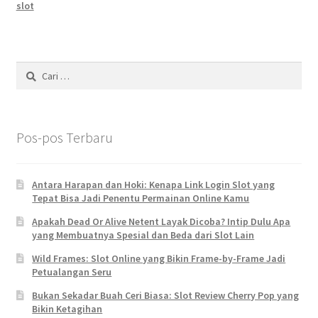
slot
Cari
untuk:
Pos-pos Terbaru
Antara Harapan dan Hoki: Kenapa Link Login Slot yang
Tepat Bisa Jadi Penentu Permainan Online Kamu
Apakah Dead Or Alive Netent Layak Dicoba? Intip Dulu Apa
yang Membuatnya Spesial dan Beda dari Slot Lain
Wild Frames: Slot Online yang Bikin Frame-by-Frame Jadi
Petualangan Seru
Bukan Sekadar Buah Ceri Biasa: Slot Review Cherry Pop yang
Bikin Ketagihan