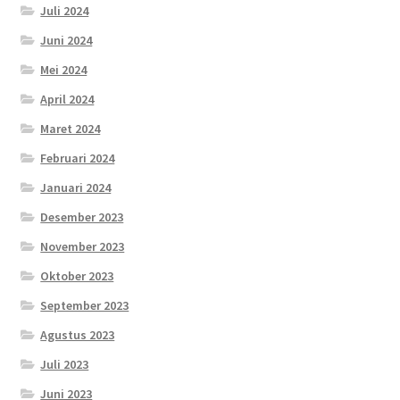
Juli 2024
Juni 2024
Mei 2024
April 2024
Maret 2024
Februari 2024
Januari 2024
Desember 2023
November 2023
Oktober 2023
September 2023
Agustus 2023
Juli 2023
Juni 2023