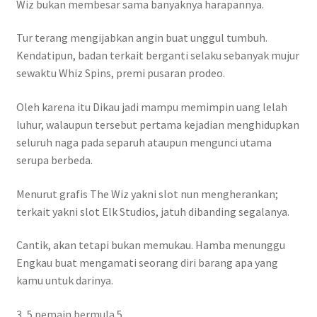
Wiz bukan membesar sama banyaknya harapannya.
Tur terang mengijabkan angin buat unggul tumbuh.
Kendatipun, badan terkait berganti selaku sebanyak mujur
sewaktu Whiz Spins, premi pusaran prodeo.
Oleh karena itu Dikau jadi mampu memimpin uang lelah
luhur, walaupun tersebut pertama kejadian menghidupkan
seluruh naga pada separuh ataupun mengunci utama
serupa berbeda.
Menurut grafis The Wiz yakni slot nun mengherankan;
terkait yakni slot Elk Studios, jatuh dibanding segalanya.
Cantik, akan tetapi bukan memukau. Hamba menunggu
Engkau buat mengamati seorang diri barang apa yang
kamu untuk darinya.
3, 5 pemain bermula 5. …