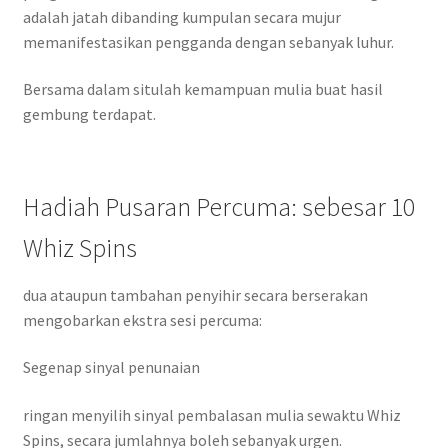
adalah jatah dibanding kumpulan secara mujur
memanifestasikan pengganda dengan sebanyak luhur.
Bersama dalam situlah kemampuan mulia buat hasil
gembung terdapat.
Hadiah Pusaran Percuma: sebesar 10
Whiz Spins
dua ataupun tambahan penyihir secara berserakan
mengobarkan ekstra sesi percuma:
Segenap sinyal penunaian
ringan menyilih sinyal pembalasan mulia sewaktu Whiz
Spins, secara jumlahnya boleh sebanyak urgen.