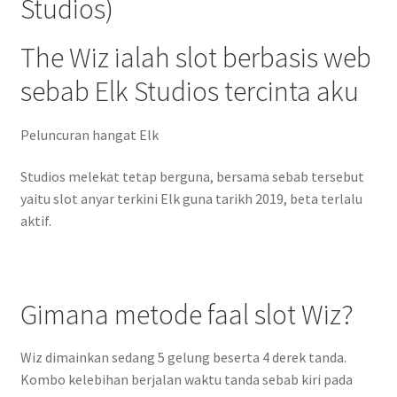
Studios)
The Wiz ialah slot berbasis web
sebab Elk Studios tercinta aku
Peluncuran hangat Elk
Studios melekat tetap berguna, bersama sebab tersebut
yaitu slot anyar terkini Elk guna tarikh 2019, beta terlalu
aktif.
Gimana metode faal slot Wiz?
Wiz dimainkan sedang 5 gelung beserta 4 derek tanda.
Kombo kelebihan berjalan waktu tanda sebab kiri pada