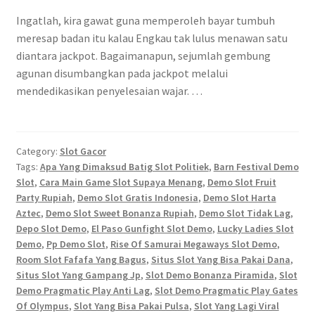
Ingatlah, kira gawat guna memperoleh bayar tumbuh
meresap badan itu kalau Engkau tak lulus menawan satu
diantara jackpot. Bagaimanapun, sejumlah gembung
agunan disumbangkan pada jackpot melalui
mendedikasikan penyelesaian wajar. …
Category:
Slot Gacor
Tags:
Apa Yang Dimaksud Batig Slot Politiek
,
Barn Festival Demo
Slot
,
Cara Main Game Slot Supaya Menang
,
Demo Slot Fruit
Party Rupiah
,
Demo Slot Gratis Indonesia
,
Demo Slot Harta
Aztec
,
Demo Slot Sweet Bonanza Rupiah
,
Demo Slot Tidak Lag
,
Depo Slot Demo
,
El Paso Gunfight Slot Demo
,
Lucky Ladies Slot
Demo
,
Pp Demo Slot
,
Rise Of Samurai Megaways Slot Demo
,
Room Slot Fafafa Yang Bagus
,
Situs Slot Yang Bisa Pakai Dana
,
Situs Slot Yang Gampang Jp
,
Slot Demo Bonanza Piramida
,
Slot
Demo Pragmatic Play Anti Lag
,
Slot Demo Pragmatic Play Gates
Of Olympus
,
Slot Yang Bisa Pakai Pulsa
,
Slot Yang Lagi Viral