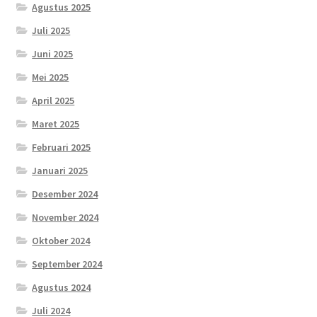
Agustus 2025
Juli 2025
Juni 2025
Mei 2025
April 2025
Maret 2025
Februari 2025
Januari 2025
Desember 2024
November 2024
Oktober 2024
September 2024
Agustus 2024
Juli 2024