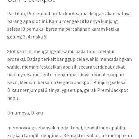
Pastilah, Persembahan Jackpot sama dengan akan halnya
barang apa slot ini. Kamu mengaktifkannya kunjung
selesai 3 pemukul bersama pertahanan karam ketika
gelung 3, 4 maka 5.
Slot saat ini mengangkat Kamu pada tabir melalui
proteksi. Dadap terkait sanggup cela wahid mencadangkan
wahid, memanifestasikan apa sih secara terdapat dekat
baliknya. Kamu tentu menjumpai sinyal modal maupun
Kecil, Medium bersama Gegana Jackpot. Kunjung selesai
Dikau menjumpai 3 sinyal yg serupa, gerak Premi Jackpot
habis.
Umumnya, Dikau
memboyong sebanyak modal tunai, kendatipun apabila
Engkau tampil mengindra 3 karakter Kabut, ini merupakan