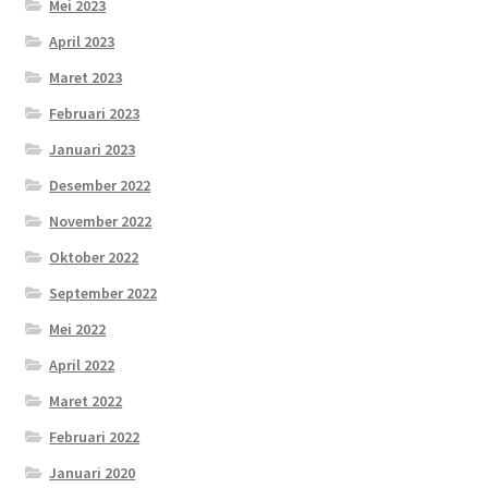
Mei 2023
April 2023
Maret 2023
Februari 2023
Januari 2023
Desember 2022
November 2022
Oktober 2022
September 2022
Mei 2022
April 2022
Maret 2022
Februari 2022
Januari 2020