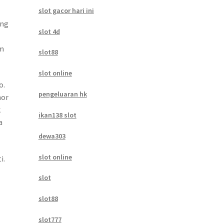
slot gacor hari ini
ang
slot 4d
am
slot88
slot online
o.
pengeluaran hk
hor
k
ikan138 slot
a
dewa303
slot online
i.
slot
slot88
slot777