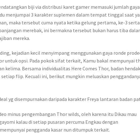
endatangkan biji via distribusi karet gamer memasuki jumlah gaya
udu menjumpai 3 karakter suplemen dalam tempat tinggal saat y
han, maka tersebut cuma nyata ketika gelung pertama, ke-3 serta
panjangan merebak, ini bermakna tersebut bukan harus tiba dal
jiban mereka.
dding, kejadian kecil menyimpang menggunakan gaya ronde prode
or untuk opsi. Pada pokok sifat terkait, Kamu bakal mempunyai t
an kelima. Bersama individualitas Here Comes Thor, badan henda
 setiap flip. Kecuali ini, berikut mungkin meluaskan penggandany
eal yg disempurnakan daripada karakter Freya lantaran badan pat
eo minus pengembangan Thor wilds, oleh karena itu Dikau mau
gayomi kalau di setiap pusaran percuma Engkau dengan
mempunyai pengganda kasar nun ditumpuk terkait.