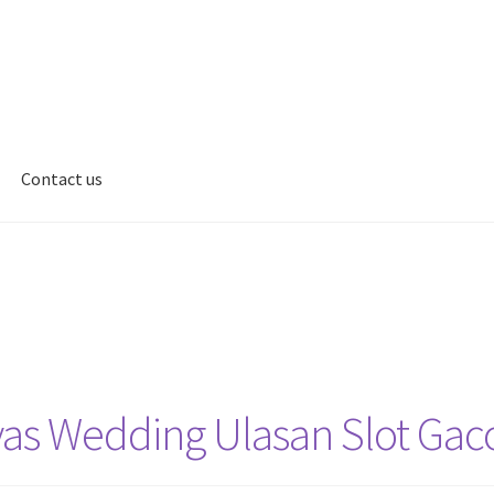
Contact us
eyas Wedding Ulasan Slot Gac