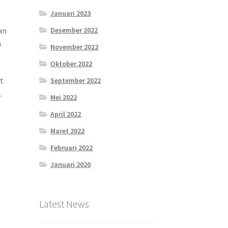
Januari 2023
an
Desember 2022
n
November 2022
Oktober 2022
t
September 2022
,
Mei 2022
April 2022
Maret 2022
Februari 2022
Januari 2020
Latest News