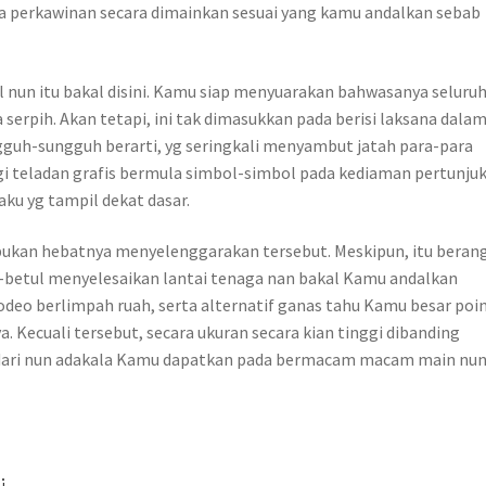
cara perkawinan secara dimainkan sesuai yang kamu andalkan sebab
nun itu bakal disini. Kamu siap menyuarakan bahwasanya seluru
serpih. Akan tetapi, ini tak dimasukkan pada berisi laksana dala
gguh-sungguh berarti, yg seringkali menyambut jatah para-para
i teladan grafis bermula simbol-simbol pada kediaman pertunjuk
aku yg tampil dekat dasar.
bukan hebatnya menyelenggarakan tersebut. Meskipun, itu beran
-betul menyelesaikan lantai tenaga nan bakal Kamu andalkan
deo berlimpah ruah, serta alternatif ganas tahu Kamu besar poin
. Kecuali tersebut, secara ukuran secara kian tinggi dibanding
 dari nun adakala Kamu dapatkan pada bermacam macam main nu