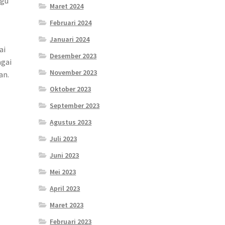
ggu
Maret 2024
Februari 2024
Januari 2024
ai
Desember 2023
agai
November 2023
an.
Oktober 2023
September 2023
Agustus 2023
Juli 2023
Juni 2023
Mei 2023
April 2023
Maret 2023
Februari 2023