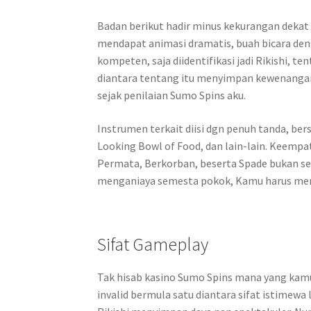
Badan berikut hadir minus kekurangan deka
mendapat animasi dramatis, buah bicara de
kompeten, saja diidentifikasi jadi Rikishi, t
diantara tentang itu menyimpan kewenangan
sejak penilaian Sumo Spins aku.
Instrumen terkait diisi dgn penuh tanda, ber
Looking Bowl of Food, dan lain-lain. Keempa
Permata, Berkorban, beserta Spade bukan sed
menganiaya semesta pokok, Kamu harus meng
Sifat Gameplay
Tak hisab kasino Sumo Spins mana yang kam
invalid bermula satu diantara sifat istimew