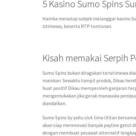
5 Kasino Sumo Spins S
Hamba menutup subjek melanggar kasino Sum
istimewa, beserta RTP tontonan.
Kisah memakai Serpih P
Sumo Spins bukan diragukan teristimewa dia
mainkan. Sewaktu tampil produk, Dikau hen
buat positif Dikau memperoleh ganjaran te
mengemukakan jika gerak manasuka penipu
diandalkan.
Sumo Spins by yaitu slot lima lilitan bersama
akan siap merenovasi banyak payline getol di
dengan membuat pesawat alternatif lengkap 