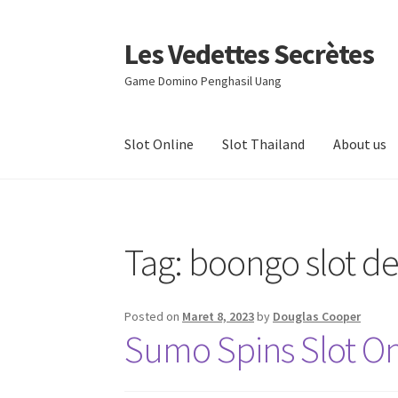
Les Vedettes Secrètes
Skip
Skip
to
to
Game Domino Penghasil Uang
navigation
content
Slot Online
Slot Thailand
About us
Beranda
About us
Contact us
Privacy Policy
Tag:
boongo slot 
Posted on
Maret 8, 2023
by
Douglas Cooper
Sumo Spins Slot On