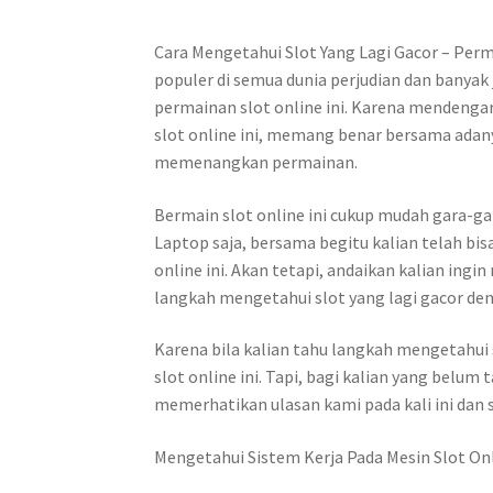
Cara Mengetahui Slot Yang Lagi Gacor – Perma
populer di semua dunia perjudian dan banya
permainan slot online ini. Karena mendenga
slot online ini, memang benar bersama ada
memenangkan permainan.
Bermain slot online ini cukup mudah gara-
Laptop saja, bersama begitu kalian telah 
online ini. Akan tetapi, andaikan kalian ingi
langkah mengetahui slot yang lagi gacor de
Karena bila kalian tahu langkah mengetahui
slot online ini. Tapi, bagi kalian yang belum
memerhatikan ulasan kami pada kali ini dan s
Mengetahui Sistem Kerja Pada Mesin Slot On