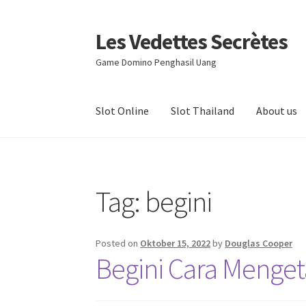
Les Vedettes Secrètes
Skip
Skip
to
to
Game Domino Penghasil Uang
navigation
content
Slot Online
Slot Thailand
About us
Beranda
About us
Contact us
Privacy Policy
Tag:
begini
Posted on
Oktober 15, 2022
by
Douglas Cooper
Begini Cara Mengeta