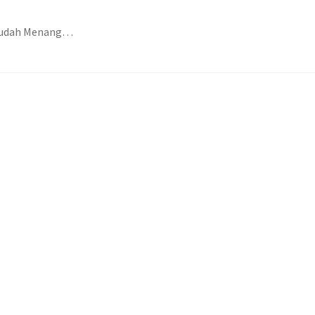
 Mudah Menang…