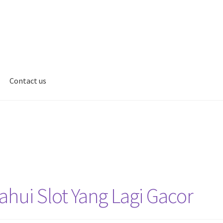
Contact us
hui Slot Yang Lagi Gacor