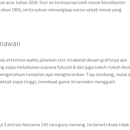
kan atas tahun 2016. Slot ini terinspirasi oleh movie blockbuster
 tahun 1991, serta sukses menangkap esensi sebab movie yang
Menawan
y attention waktu jalankan slot ini adalah desain grafisnya apa
g siapa melukiskan suasana futuristik dan juga tokoh-tokoh ikon
 pengetahuan tampilan apa mengherankan. Tiap lambang, mulai a
 detail siapa tinggi, membuat game ini semakin menggaet.
a 3 antrian bersama 243 cara guna menang. Ini berarti Anda tidak