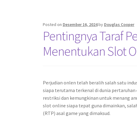
Posted on
Desember 16, 2024
by
Douglas Cooper
Pentingnya Taraf P
Menentukan Slot On
Perjudian onlen telah beralih salah satu indu
siapa terutama terkenal di dunia pertaruhan 
restriksi dan kemungkinan untuk menang anu
slot online siapa tepat guna dimainkan, sala
(RTP) asal game yang dimaksud.