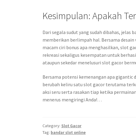
Kesimpulan: Apakah Ter
Dari segala sudut yang sudah dibahas, jelas 
memberikan berlimpah hal. Bersama desain 
macam ciri bonus apa menghasilkan, slot gac
rekreasi sekaligus kesempatan untuk berha
ataupun sekedar menelusuri slot gacor bermu
Bersama potensi kemenangan apa gigantic da
berubah keliru satu slot gacor terutama terk
aksi seru serta rasakan tiap ketika permai
menerus mengiringi Anda!…
Category:
Slot Gacor
Tag:
bandar slot online