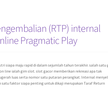
engembalian (RTP) internal
line Pragmatic Play
stri siapa maju rapid di dalam sejumlah tahun terakhir. salah satu
on line ialah gim slot. slot gacor memberikan rekreasi apa tak
gerah luas serta nomor satu putaran perangkat. Internal menyel
h satu faktor siapa penting untuk dikaji merupakan Taraf Return