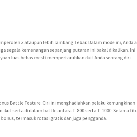
emperoleh 3 ataupun lebih lambang Tebar. Dalam mode ini, Anda 
uga segala kemenangan sepanjang putaran ini bakal dikalikan. Ini
aan luas bebas mesti mempertaruhkan duit Anda seorang diri.
onus Battle Feature. Ciri ini menghadiahkan pelaku kemungkinan
ut serta di dalam battle antara T-800 serta T-1000. Selama fit
nus, termasuk rotasi gratis dan juga pengganda.