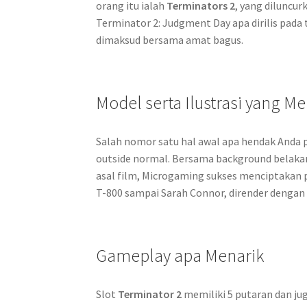
orang itu ialah
Terminators 2
, yang diluncur
Terminator 2: Judgment Day apa dirilis pada
dimaksud bersama amat bagus.
Model serta Ilustrasi yang 
Salah nomor satu hal awal apa hendak Anda pa
outside normal. Bersama background belakan
asal film, Microgaming sukses menciptakan
T-800 sampai Sarah Connor, dirender dengan
Gameplay apa Menarik
Slot
Terminator 2
memiliki 5 putaran dan jug