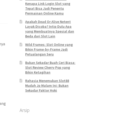
Kenapa Link Login Slot yang
Tepat Bisa Jadi Penentu
Permainan Online Kamu
Apakah Dead Or Alive Netent
Layak Dicoba? Intip Dulu Apa
yang Membuatnya Spesial dan
Beda dari Slot Lain
nya
Wild Frames: Slot Online yang
Bikin Frame-by-Frame Jadi
Petualangan Seru
Bukan Sekadar Buah Ceri Biasa:
Slot Review Cherry Pop yang
Bikin Ketagihan
Rahasia Menemukan Slot88
Mudah Jp Malam Ini: Bukan
Sekadar Faktor Hoki
rang
Arsip
-