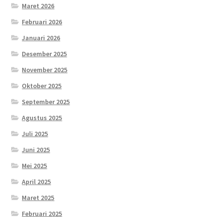
Maret 2026
Februari 2026
Januari 2026
Desember 2025
November 2025
Oktober 2025
September 2025
Agustus 2025
Juli 2025
Juni 2025
Mei 2025
April 2025
Maret 2025
Februari 2025