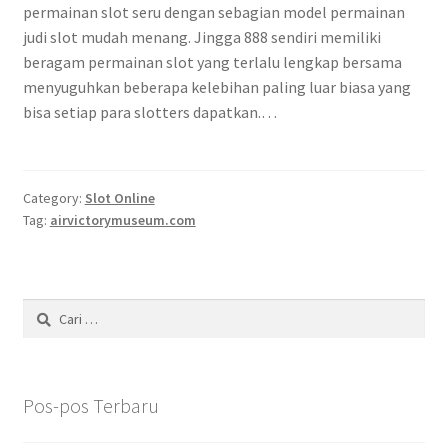
permainan slot seru dengan sebagian model permainan
judi slot mudah menang. Jingga 888 sendiri memiliki
beragam permainan slot yang terlalu lengkap bersama
menyuguhkan beberapa kelebihan paling luar biasa yang
bisa setiap para slotters dapatkan.…
Category:
Slot Online
Tag:
airvictorymuseum.com
Cari
untuk:
Pos-pos Terbaru