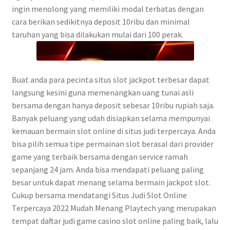
ingin menolong yang memiliki modal terbatas dengan
cara berikan sedikitnya deposit 10ribu dan minimal
taruhan yang bisa dilakukan mulai dari 100 perak.
Buat anda para pecinta situs slot jackpot terbesar dapat
langsung kesini guna memenangkan uang tunai asli
bersama dengan hanya deposit sebesar 10ribu rupiah saja.
Banyak peluang yang udah disiapkan selama mempunyai
kemauan bermain slot online di situs judi terpercaya. Anda
bisa pilih semua tipe permainan slot berasal dari provider
game yang terbaik bersama dengan service ramah
sepanjang 24 jam. Anda bisa mendapati peluang paling
besar untuk dapat menang selama bermain jackpot slot.
Cukup bersama mendatangi Situs Judi Slot Online
Terpercaya 2022 Mudah Menang Playtech yang merupakan
tempat daftar judi game casino slot online paling baik, lalu