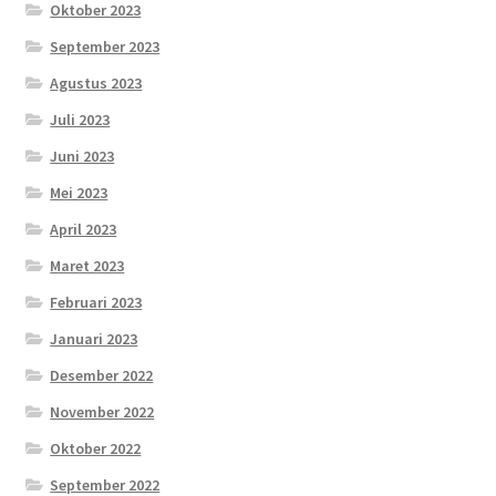
Oktober 2023
September 2023
Agustus 2023
Juli 2023
Juni 2023
Mei 2023
April 2023
Maret 2023
Februari 2023
Januari 2023
Desember 2022
November 2022
Oktober 2022
September 2022