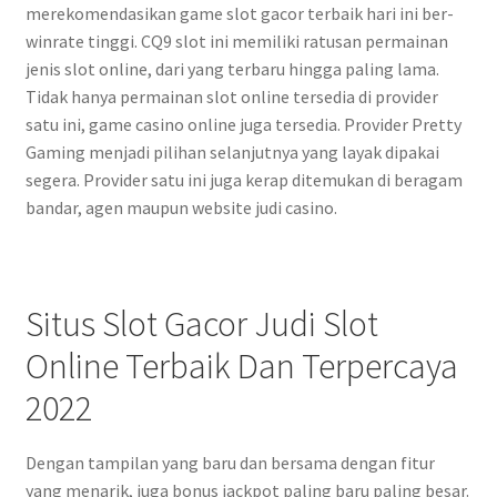
merekomendasikan game slot gacor terbaik hari ini ber-
winrate tinggi. CQ9 slot ini memiliki ratusan permainan
jenis slot online, dari yang terbaru hingga paling lama.
Tidak hanya permainan slot online tersedia di provider
satu ini, game casino online juga tersedia. Provider Pretty
Gaming menjadi pilihan selanjutnya yang layak dipakai
segera. Provider satu ini juga kerap ditemukan di beragam
bandar, agen maupun website judi casino.
Situs Slot Gacor Judi Slot
Online Terbaik Dan Terpercaya
2022
Dengan tampilan yang baru dan bersama dengan fitur
yang menarik, juga bonus jackpot paling baru paling besar.