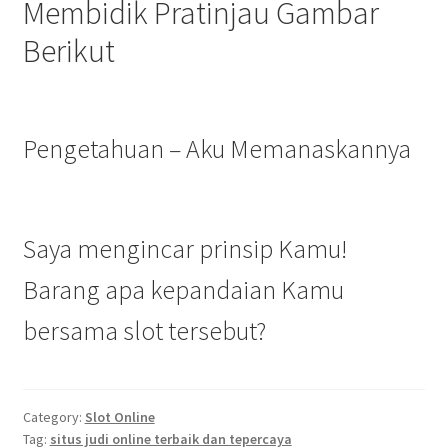
Membidik Pratinjau Gambar
Berikut
Pengetahuan – Aku Memanaskannya
Saya mengincar prinsip Kamu!
Barang apa kepandaian Kamu
bersama slot tersebut?
Category:
Slot Online
Tag:
situs judi online terbaik dan tepercaya