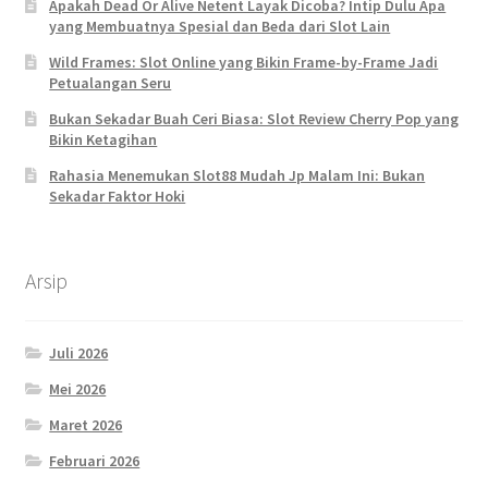
Apakah Dead Or Alive Netent Layak Dicoba? Intip Dulu Apa
yang Membuatnya Spesial dan Beda dari Slot Lain
Wild Frames: Slot Online yang Bikin Frame-by-Frame Jadi
Petualangan Seru
Bukan Sekadar Buah Ceri Biasa: Slot Review Cherry Pop yang
Bikin Ketagihan
Rahasia Menemukan Slot88 Mudah Jp Malam Ini: Bukan
Sekadar Faktor Hoki
Arsip
Juli 2026
Mei 2026
Maret 2026
Februari 2026