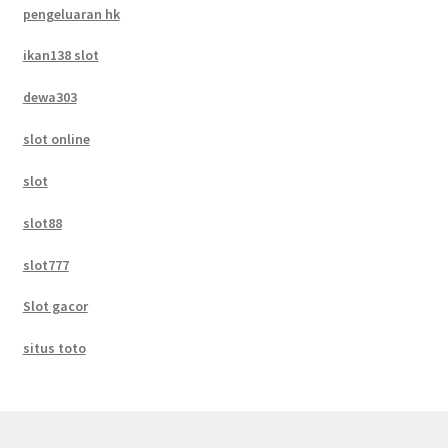
pengeluaran hk
ikan138 slot
dewa303
slot online
slot
slot88
slot777
Slot gacor
situs toto