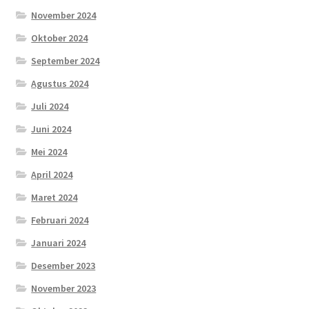
November 2024
Oktober 2024
September 2024
Agustus 2024
Juli 2024
Juni 2024
Mei 2024
April 2024
Maret 2024
Februari 2024
Januari 2024
Desember 2023
November 2023