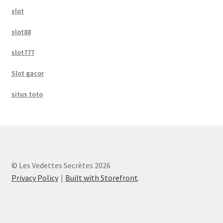
slot
slot88
slot777
Slot gacor
situs toto
© Les Vedettes Secrètes 2026
Privacy Policy
Built with Storefront
.