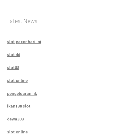
Latest News
slot gacor hari ini
slot 4d
slot88
slot online
pengeluaran hk
ikan138 slot
dewa303
slot online