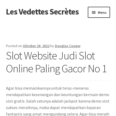
Les Vedettes Secrètes
Skip
Skip
Menu
to
to
navigation
content
Beranda
About us
Posted on
Oktober 28, 2022
by
Douglas Cooper
Slot Website Judi Slot
Contact us
Online Paling Gacor No 1
Privacy Policy
Agar bisa memainkannya untuk terus-menerus
mendapatkan kesenangan dan keuntungan bermain demo
slot gratis. Salah satunya adalah jackpot karena demo slot
sukses meraihnya, maka dapat mendapatkan bayaran
fantastis yang amat mengundang selera. Agar bisa meraih