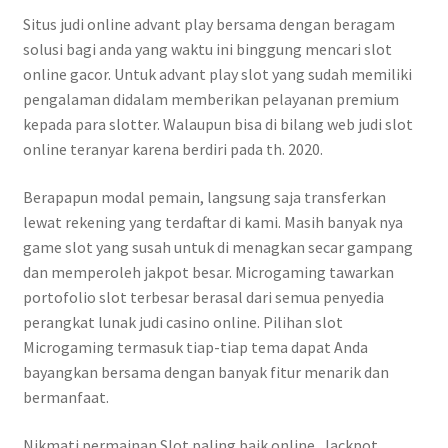
Situs judi online advant play bersama dengan beragam
solusi bagi anda yang waktu ini binggung mencari slot
online gacor. Untuk advant play slot yang sudah memiliki
pengalaman didalam memberikan pelayanan premium
kepada para slotter. Walaupun bisa di bilang web judi slot
online teranyar karena berdiri pada th. 2020.
Berapapun modal pemain, langsung saja transferkan
lewat rekening yang terdaftar di kami. Masih banyak nya
game slot yang susah untuk di menagkan secar gampang
dan memperoleh jakpot besar. Microgaming tawarkan
portofolio slot terbesar berasal dari semua penyedia
perangkat lunak judi casino online. Pilihan slot
Microgaming termasuk tiap-tiap tema dapat Anda
bayangkan bersama dengan banyak fitur menarik dan
bermanfaat.
Nikmati permainan Slot paling baik online, Jackpot