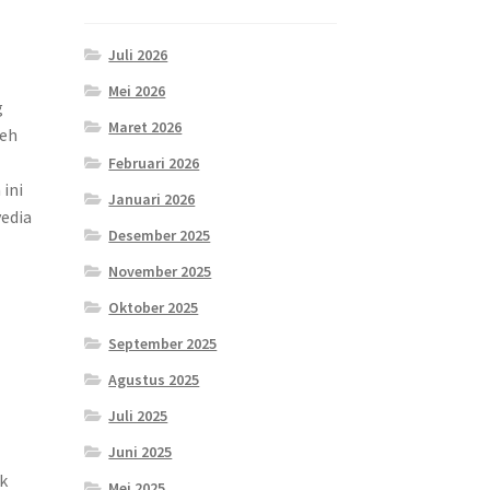
Juli 2026
Mei 2026
g
Maret 2026
leh
Februari 2026
 ini
Januari 2026
yedia
Desember 2025
November 2025
Oktober 2025
September 2025
Agustus 2025
Juli 2025
Juni 2025
k
Mei 2025