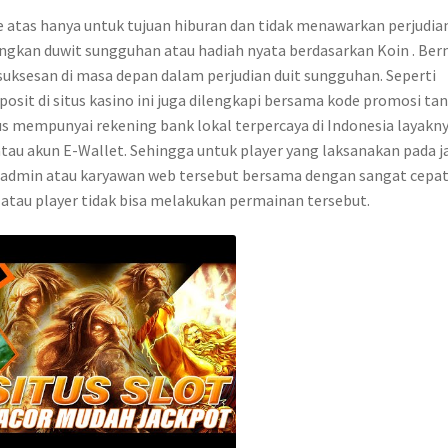
e atas hanya untuk tujuan hiburan dan tidak menawarkan perjudia
gkan duwit sungguhan atau hadiah nyata berdasarkan Koin . Ber
esuksesan di masa depan dalam perjudian duit sungguhan. Seperti
posit di situs kasino ini juga dilengkapi bersama kode promosi ta
us mempunyai rekening bank lokal terpercaya di Indonesia layakn
atau akun E-Wallet. Sehingga untuk player yang laksanakan pada 
 admin atau karyawan web tersebut bersama dengan sangat cepat
atau player tidak bisa melakukan permainan tersebut.