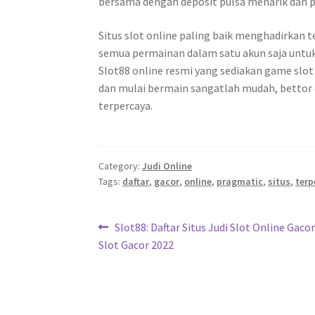
bersama dengan deposit pulsa menarik dan pa
Situs slot online paling baik menghadirka
semua permainan dalam satu akun saja untuk 
Slot88 online resmi yang sediakan game slo
dan mulai bermain sangatlah mudah, bettor 
terpercaya.
Category:
Judi Online
Tags:
daftar
,
gacor
,
online
,
pragmatic
,
situs
,
terp
Navigasi
Previous
Slot88: Daftar Situs Judi Slot Online Gaco
post:
Slot Gacor 2022
pos