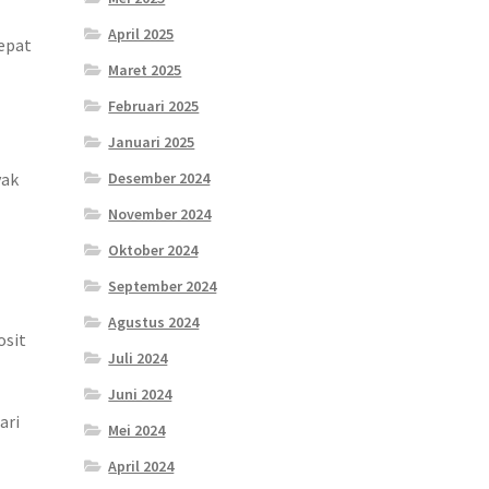
April 2025
cepat
Maret 2025
Februari 2025
e
Januari 2025
yak
Desember 2024
November 2024
a
Oktober 2024
September 2024
Agustus 2024
osit
Juli 2024
Juni 2024
ari
Mei 2024
April 2024