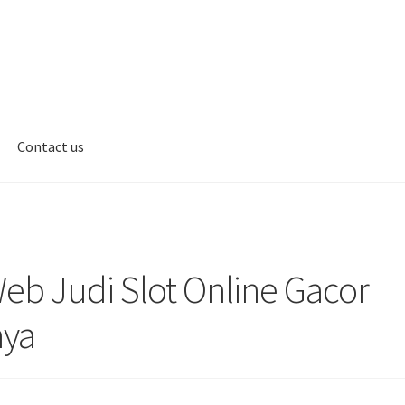
Contact us
Web Judi Slot Online Gacor
aya