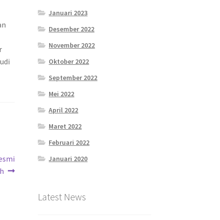
Januari 2023
an
Desember 2022
November 2022
r
udi
Oktober 2022
September 2022
Mei 2022
April 2022
Maret 2022
Februari 2022
Resmi
Januari 2020
h
Latest News