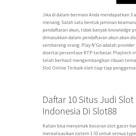
Jika di dalam bermain Anda mendapatkan 3 a
menang. Salah satu bentuk jaminan keamana
pendaftaran akun, tidak banyak knowledge pr
dimasukkan dalam pendaftaran akun akan disi
sembarang orang. Play N’Go adalah provider 
disertai persentase RTP terbesar. Playtech m
telah berhasil mengembangkan ribuan tema sl
Slot Online Terbaik oleh tiap tiap penggema
Daftar 10 Situs Judi Slo
Indonesia Di Slot88
Kalian bisa menyimak bocoran slot gacor har
merealisasikan sistem 1 ID untuk semua typ