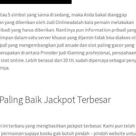
tau 5 simbol yang sama di sedang, maka Anda bakal dianggap
n yang diberikan oleh Judi Onlineadalah kala pemain melakukan
ibadi yang harus diberikan. Nantinya pun information pribadi yan
mpan dalam satu server khusus yang dijamin tidak bisa diakses o
judi yang mengembangkan judi arcade dan slot paling gacor yang
erupakan di antara Provider judi iGaming profesional, perusahaan
ot online. Lebih berasal dari 20 th. sudah dipercaya sebagai pen
rnya.
t Paling Baik Jackpot Terbesar
i ini terbaru yang menghasilkan jackpot terbesar. Kami pun telah
e permainan supaya bosku gak butuh pindah – pindah website untu