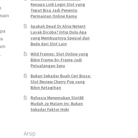
Kenapa Link Login Slot yang
n
Tepat Bisa Jadi Penentu
main
Permainan Online Kamu
Apakah Dead Or Alive Netent
npa
Layak Dicoba? Intip Dulu Apa
yang Membuatnya Spesial dan
ya
Beda dari Slot Lain
jam
.
Wild Frames: Slot Online yang
Bikin Frame-by-Frame Jadi
Petualangan Seru
Bukan Sekadar Buah Ceri Biasa:
Slot Review Cherry Pop yang
Bikin Ketagihan
Rahasia Menemukan Slot88
Mudah Jp Malam Ini: Bukan
Sekadar Faktor Hoki
Arsip