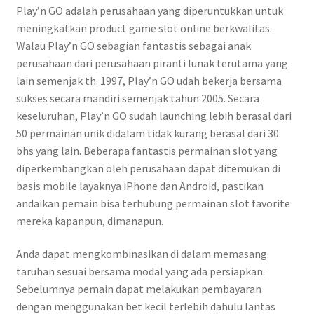
Play’n GO adalah perusahaan yang diperuntukkan untuk
meningkatkan product game slot online berkwalitas.
Walau Play’n GO sebagian fantastis sebagai anak
perusahaan dari perusahaan piranti lunak terutama yang
lain semenjak th. 1997, Play’n GO udah bekerja bersama
sukses secara mandiri semenjak tahun 2005. Secara
keseluruhan, Play’n GO sudah launching lebih berasal dari
50 permainan unik didalam tidak kurang berasal dari 30
bhs yang lain. Beberapa fantastis permainan slot yang
diperkembangkan oleh perusahaan dapat ditemukan di
basis mobile layaknya iPhone dan Android, pastikan
andaikan pemain bisa terhubung permainan slot favorite
mereka kapanpun, dimanapun.
Anda dapat mengkombinasikan di dalam memasang
taruhan sesuai bersama modal yang ada persiapkan.
Sebelumnya pemain dapat melakukan pembayaran
dengan menggunakan bet kecil terlebih dahulu lantas