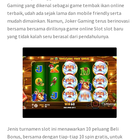
Gaming yang dikenal sebagai game tembak ikan online
terbaik, udah ada sejak lama dan mobile friendly serta
mudah dimainkan. Namun, Joker Gaming terus berinovasi
bersama bersama dirilisnya game online Slot slot baru
yang tidak kalah seru berasal dari pendahulunya.
Jenis turnamen slot ini menawarkan 10 peluang Beli
Bonus, bersama dengan tiap-tiap 10 spin gratis, untuk