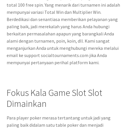
total 100 free spin. Yang menarik dari turnamen ini adalah
mempunyai variasi Total Win dan Multiplier Win.
Berdedikasi dan senantiasa memberikan pelayanan yang
paling baik, jadi merekalah yang harus Anda hubungi
berkaitan permasalahan apapun yang barangkali Anda
alami dengan turnamen, poin, koin, dll. Kami sangat
menganjurkan Anda untuk menghubungi mereka melalui
email ke support socialtournaments.com jika Anda
mempunyai pertanyaan perihal platform kami.
Fokus Kala Game Slot Slot
Dimainkan
Para player poker merasa tertantang untuk jadi yang
paling baik didalam satu table poker dan menjadi