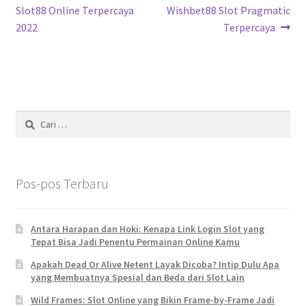
post:
post:
Slot88 Online Terpercaya
Wishbet88 Slot Pragmatic
pos
2022
Terpercaya
Cari
untuk:
Pos-pos Terbaru
Antara Harapan dan Hoki: Kenapa Link Login Slot yang
Tepat Bisa Jadi Penentu Permainan Online Kamu
Apakah Dead Or Alive Netent Layak Dicoba? Intip Dulu Apa
yang Membuatnya Spesial dan Beda dari Slot Lain
Wild Frames: Slot Online yang Bikin Frame-by-Frame Jadi