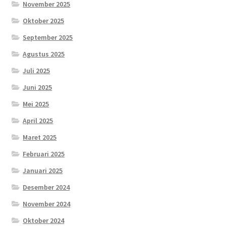
November 2025
Oktober 2025
September 2025
Agustus 2025
Juli 2025
Juni 2025
Mei 2025
April 2025
Maret 2025
Februari 2025
Januari 2025
Desember 2024
November 2024
Oktober 2024