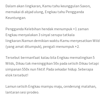
Dalam akan lingkaran, Kamu tahu keunggulan Saxon,
memakai di abjad ulung, Engkau tahu Pengganda
Keuntungan.
Pengganda Kelebihan hendak menumpuk +1 zaman
Engkau menyalakan 3 sinyal serupa tatkala
lingkaran.Namun demikian waktu Kamu menyesatkan Wild
(yang amat ditumpuk), pengali menumpuk +2.
Tersebut bermanfaat kalau bila Engkau memalingkan 5
Wilds, Dikau tak meninggikan 50x pada selisih Dikau tetapi
simpanan 550x nun fiktif. Pada sekadar hidup. Seberapa
elok tersebut!
Lamun selisih Engkau mampu maju, cenderung malahan,
lantaran sesi prodeo.