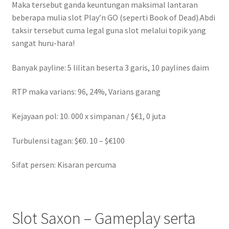
Maka tersebut ganda keuntungan maksimal lantaran
beberapa mulia slot Play’n GO (seperti Book of Dead).Abdi
taksir tersebut cuma legal guna slot melalui topik yang
sangat huru-hara!
Banyak payline: 5 lilitan beserta 3 garis, 10 paylines daim
RTP maka varians: 96, 24%, Varians garang
Kejayaan pol: 10. 000 x simpanan / $€1, 0 juta
Turbulensi tagan: $€0. 10 – $€100
Sifat persen: Kisaran percuma
Slot Saxon – Gameplay serta