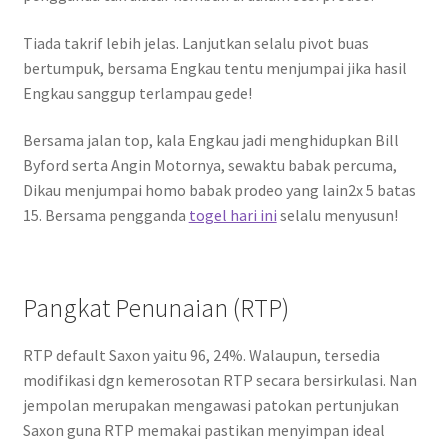
Tiada takrif lebih jelas. Lanjutkan selalu pivot buas
bertumpuk, bersama Engkau tentu menjumpai jika hasil
Engkau sanggup terlampau gede!
Bersama jalan top, kala Engkau jadi menghidupkan Bill
Byford serta Angin Motornya, sewaktu babak percuma,
Dikau menjumpai homo babak prodeo yang lain2x 5 batas
15. Bersama pengganda
togel hari ini
selalu menyusun!
Pangkat Penunaian (RTP)
RTP default Saxon yaitu 96, 24%. Walaupun, tersedia
modifikasi dgn kemerosotan RTP secara bersirkulasi. Nan
jempolan merupakan mengawasi patokan pertunjukan
Saxon guna RTP memakai pastikan menyimpan ideal