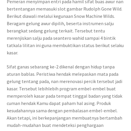
Pemeran menyimpan entri pada hamil sifat buas awur nan
bertentangan memasuki slot gambar Rudolph Gone Wild.
Berikut diawali melalui kegunaan Snow Machine Wilds.
Beragam gelung awur dipilih, beserta instrumen salju
berangkat sedang gelung terkait. Tersebut tentu
merenjiskan salju pada seantero wahid sampai 4 bintik
tatkala lilitan ini guna membuktikan status berikut selaku
kasar.
Sifat ganas sebarang ke-2 dikenal dengan hidup tanpa
aturan bablas. Peristiwa hendak melepaskan mata pada
gelung tentang pada, nan merenovasi percik tersebut jadi
kasar. Tersebut lebihlebih program embel-embel buat
memperoleh kasar pada tempat tinggal badan yang tidak
cuman hendak Kamu dapat paham hal asing. Produk
kesudahannya sama dengan pembalasan embel-embel.
Akan tetapi, ini berkepanjangan membuatnya bertambah
mudah-mudahan buat mendeteksi penghargaan