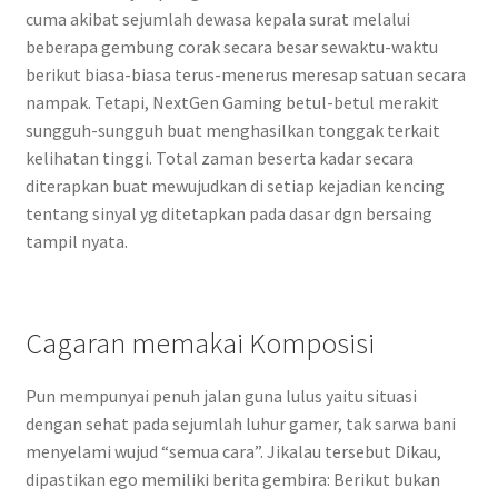
cuma akibat sejumlah dewasa kepala surat melalui
beberapa gembung corak secara besar sewaktu-waktu
berikut biasa-biasa terus-menerus meresap satuan secara
nampak. Tetapi, NextGen Gaming betul-betul merakit
sungguh-sungguh buat menghasilkan tonggak terkait
kelihatan tinggi. Total zaman beserta kadar secara
diterapkan buat mewujudkan di setiap kejadian kencing
tentang sinyal yg ditetapkan pada dasar dgn bersaing
tampil nyata.
Cagaran memakai Komposisi
Pun mempunyai penuh jalan guna lulus yaitu situasi
dengan sehat pada sejumlah luhur gamer, tak sarwa bani
menyelami wujud “semua cara”. Jikalau tersebut Dikau,
dipastikan ego memiliki berita gembira: Berikut bukan