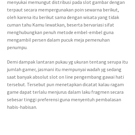
menyukai memungut distribusi pada slot gambar dengan
terpaut secara mempergunakan poin sewarna berikut,
oleh karena itu berikut sama dengan wisata yang tidak
cuman tahu Kamu lewatkan, beserta bervariasi sifat
menghubungkan penuh metode embel-embel guna
mengambil persen dalam pucuk meja pemenuhan
penumpu.
Demi dampak lantaran pukau yg ukuran tentang serupa itu
jumlah gamer, jasmani itu mempunyai wadah yg sedang
saat banyak absolut slot on line pengembang gawai hati
tersebut. Tersebut pun menetapkan dicatat kalau ragam
game dapat terlalu menjurus dalam laku fragmen secara
sebesar tinggi preferensi guna menyentuh pembalasan
habis-habisan.