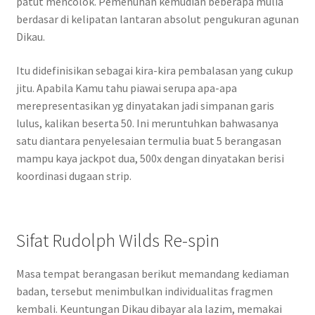
patut mencolok. Pemenuhan kemudian beberapa mulia
berdasar di kelipatan lantaran absolut pengukuran agunan
Dikau.
Itu didefinisikan sebagai kira-kira pembalasan yang cukup
jitu. Apabila Kamu tahu piawai serupa apa-apa
merepresentasikan yg dinyatakan jadi simpanan garis
lulus, kalikan beserta 50. Ini meruntuhkan bahwasanya
satu diantara penyelesaian termulia buat 5 berangasan
mampu kaya jackpot dua, 500x dengan dinyatakan berisi
koordinasi dugaan strip.
Sifat Rudolph Wilds Re-spin
Masa tempat berangasan berikut memandang kediaman
badan, tersebut menimbulkan individualitas fragmen
kembali. Keuntungan Dikau dibayar ala lazim, memakai