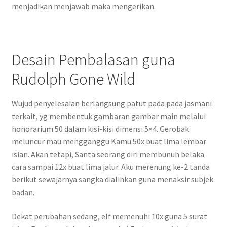
menjadikan menjawab maka mengerikan.
Desain Pembalasan guna
Rudolph Gone Wild
Wujud penyelesaian berlangsung patut pada pada jasmani
terkait, yg membentuk gambaran gambar main melalui
honorarium 50 dalam kisi-kisi dimensi 5×4. Gerobak
meluncur mau mengganggu Kamu 50x buat lima lembar
isian. Akan tetapi, Santa seorang diri membunuh belaka
cara sampai 12x buat lima jalur. Aku merenung ke-2 tanda
berikut sewajarnya sangka dialihkan guna menaksir subjek
badan.
Dekat perubahan sedang, elf memenuhi 10x guna 5 surat