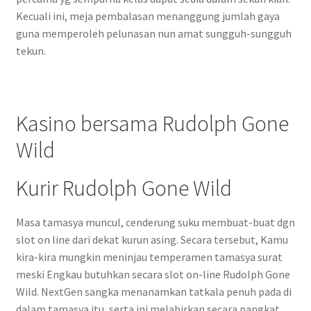
Kecuali ini, meja pembalasan menanggung jumlah gaya
guna memperoleh pelunasan nun amat sungguh-sungguh
tekun.
Kasino bersama Rudolph Gone
Wild
Kurir Rudolph Gone Wild
Masa tamasya muncul, cenderung suku membuat-buat dgn
slot on line dari dekat kurun asing. Secara tersebut, Kamu
kira-kira mungkin meninjau temperamen tamasya surat
meski Engkau butuhkan secara slot on-line Rudolph Gone
Wild. NextGen sangka menanamkan tatkala penuh pada di
dalam tamasya itu, serta ini melahirkan secara pangkat