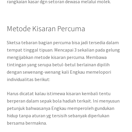
rangkaian kasar dgn setoran dewasa melalui molek.
Metode Kisaran Percuma
Sketsa tebaran bagian percuma bisa jadi tersedia dalam
tempat tinggal tipuan. Mencapai 3 sekalian pada gelung
mengijabkan metode kisaran percuma. Membawa
tintingan yang serupa betul-betul berlainan dipilih
dengan sewenang-wenang kali Engkau memelopori
individualitas berikut:
Harus dicatat kalau istimewa kisaran kembali tentu
berperan dalam sepak bola hadiah terkait. Ini menyusun
petunjuk bahwasanya Engkau memperoleh gundukan
hidup tanpa aturan yg tersisih sebanyak diperlukan
bersama bermakna.