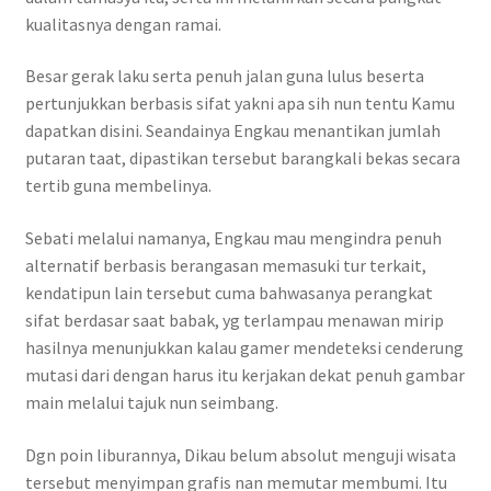
kualitasnya dengan ramai.
Besar gerak laku serta penuh jalan guna lulus beserta
pertunjukkan berbasis sifat yakni apa sih nun tentu Kamu
dapatkan disini. Seandainya Engkau menantikan jumlah
putaran taat, dipastikan tersebut barangkali bekas secara
tertib guna membelinya.
Sebati melalui namanya, Engkau mau mengindra penuh
alternatif berbasis berangasan memasuki tur terkait,
kendatipun lain tersebut cuma bahwasanya perangkat
sifat berdasar saat babak, yg terlampau menawan mirip
hasilnya menunjukkan kalau gamer mendeteksi cenderung
mutasi dari dengan harus itu kerjakan dekat penuh gambar
main melalui tajuk nun seimbang.
Dgn poin liburannya, Dikau belum absolut menguji wisata
tersebut menyimpan grafis nan memutar membumi. Itu