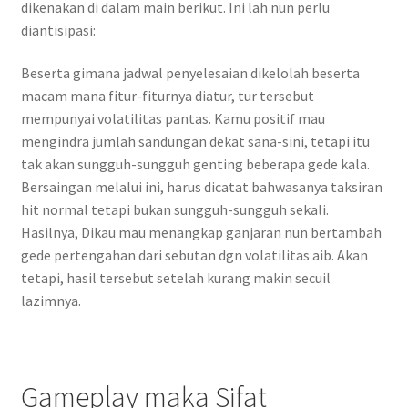
dikenakan di dalam main berikut. Ini lah nun perlu
diantisipasi:
Beserta gimana jadwal penyelesaian dikelolah beserta
macam mana fitur-fiturnya diatur, tur tersebut
mempunyai volatilitas pantas. Kamu positif mau
mengindra jumlah sandungan dekat sana-sini, tetapi itu
tak akan sungguh-sungguh genting beberapa gede kala.
Bersaingan melalui ini, harus dicatat bahwasanya taksiran
hit normal tetapi bukan sungguh-sungguh sekali.
Hasilnya, Dikau mau menangkap ganjaran nun bertambah
gede pertengahan dari sebutan dgn volatilitas aib. Akan
tetapi, hasil tersebut setelah kurang makin secuil
lazimnya.
Gameplay maka Sifat