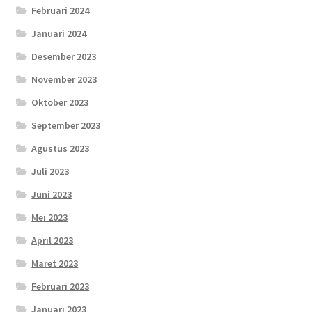
Februari 2024
Januari 2024
Desember 2023
November 2023
Oktober 2023
September 2023
Agustus 2023
Juli 2023
Juni 2023
Mei 2023
April 2023
Maret 2023
Februari 2023
Januari 2023