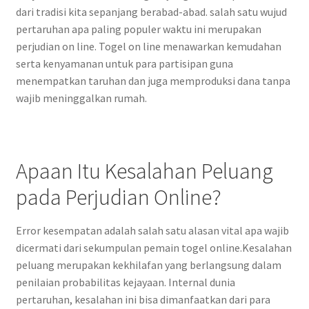
dari tradisi kita sepanjang berabad-abad. salah satu wujud
pertaruhan apa paling populer waktu ini merupakan
perjudian on line. Togel on line menawarkan kemudahan
serta kenyamanan untuk para partisipan guna
menempatkan taruhan dan juga memproduksi dana tanpa
wajib meninggalkan rumah.
Apaan Itu Kesalahan Peluang
pada Perjudian Online?
Error kesempatan adalah salah satu alasan vital apa wajib
dicermati dari sekumpulan pemain togel online.Kesalahan
peluang merupakan kekhilafan yang berlangsung dalam
penilaian probabilitas kejayaan. Internal dunia
pertaruhan, kesalahan ini bisa dimanfaatkan dari para