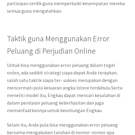
partisipan cerdik guna memperbaiki kesempatan mereka
semua guna mengalahkan.
Taktik guna Menggunakan Error
Peluang di Perjudian Online
Untuk bisa menggunakan error peluang dalam togel
onlen, ada sedikit strategi siapa dapat Anda terapkan.
salah satu taktik siapa ter- sukses merupakan dengan
mencermati pola keluaran angka lotere terdahulu.Serta
meneliti model itu, Engkau dapat mencari kesalahan di
dalam penilaian peluang keberhasilan dan juga
memanfaatkannya untuk keuntungan Engkau.
Selain itu, Anda pula bisa menggunakan error peluang
bersama mengakukan taruhan di nomor-nomor apa