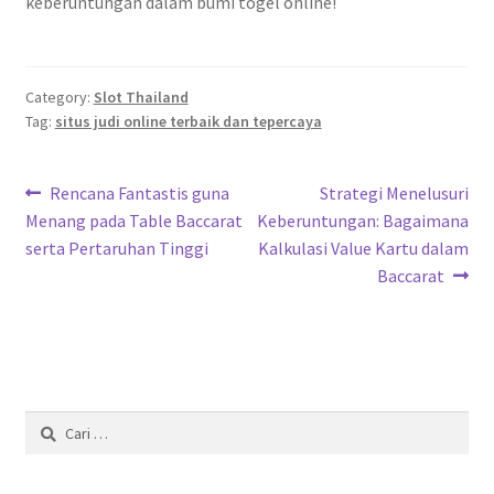
keberuntungan dalam bumi togel online!
Category:
Slot Thailand
Tag:
situs judi online terbaik dan tepercaya
Navigasi
Previous
Next
Rencana Fantastis guna
Strategi Menelusuri
post:
post:
Menang pada Table Baccarat
Keberuntungan: Bagaimana
pos
serta Pertaruhan Tinggi
Kalkulasi Value Kartu dalam
Baccarat
Cari
untuk: