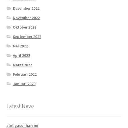
Desember 2022
November 2022
Oktober 2022
September 2022
Mei 2022
April 2022
Maret 2022
Februari 2022
Januari 2020
Latest News
slot gacor hari ini