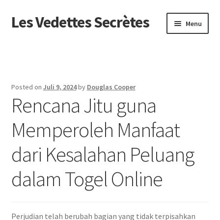
Les Vedettes Secrètes
Skip
Skip
Menu
to
to
navigation
content
Beranda
About us
Posted on
Juli 9, 2024
by
Douglas Cooper
Rencana Jitu guna
Contact us
Memperoleh Manfaat
Privacy Policy
dari Kesalahan Peluang
dalam Togel Online
Perjudian telah berubah bagian yang tidak terpisahkan