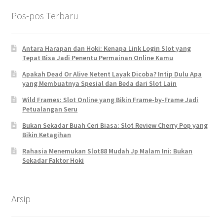
Pos-pos Terbaru
Antara Harapan dan Hoki: Kenapa Link Login Slot yang
Tepat Bisa Jadi Penentu Permainan Online Kamu
Apakah Dead Or Alive Netent Layak Dicoba? Intip Dulu Apa
yang Membuatnya Spesial dan Beda dari Slot Lain
Wild Frames: Slot Online yang Bikin Frame-by-Frame Jadi
Petualangan Seru
Bukan Sekadar Buah Ceri Biasa: Slot Review Cherry Pop yang
Bikin Ketagihan
Rahasia Menemukan Slot88 Mudah Jp Malam Ini: Bukan
Sekadar Faktor Hoki
Arsip