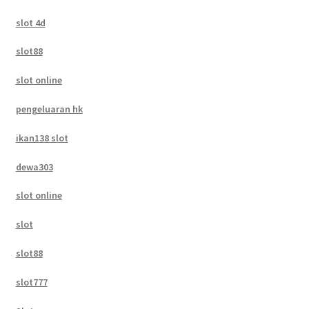
slot 4d
slot88
slot online
pengeluaran hk
ikan138 slot
dewa303
slot online
slot
slot88
slot777