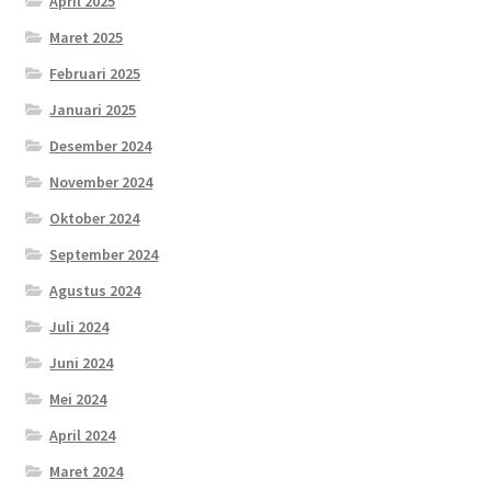
April 2025
Maret 2025
Februari 2025
Januari 2025
Desember 2024
November 2024
Oktober 2024
September 2024
Agustus 2024
Juli 2024
Juni 2024
Mei 2024
April 2024
Maret 2024