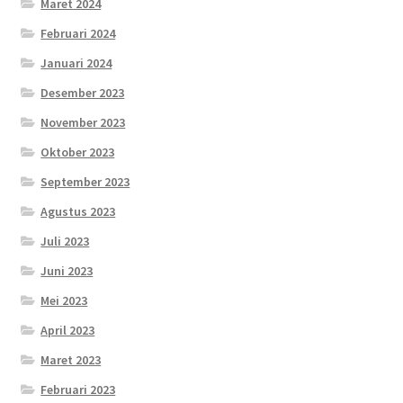
Maret 2024
Februari 2024
Januari 2024
Desember 2023
November 2023
Oktober 2023
September 2023
Agustus 2023
Juli 2023
Juni 2023
Mei 2023
April 2023
Maret 2023
Februari 2023