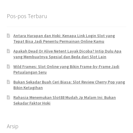
Pos-pos Terbaru
Antara Harapan dan Hoki: Kenapa Link Login Slot yang
Tepat Bisa Jadi Penentu Permainan Online Kamu
Apakah Dead Or Alive Netent Layak Dicoba? Intip Dulu Apa
yang Membuatnya Spesial dan Beda dari Slot Lain
Wild Frames: Slot Online yang Bikin Frame-by-Frame Jadi
Petualangan Seru
Bukan Sekadar Buah Ceri Biasa: Slot Review Cherry Pop yang
Bikin Ketagihan
Rahasia Menemukan Slot88 Mudah Jp Malam Ini: Bukan
Sekadar Faktor Hoki
Arsip