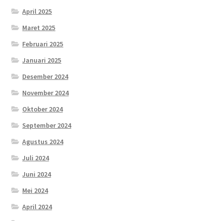
April 2025
Maret 2025
Februari 2025
Januari 2025
Desember 2024
November 2024
Oktober 2024
September 2024
Agustus 2024
Juli 2024
Juni 2024
Mei 2024
April 2024