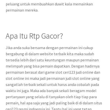
peluang untuk membuahkan duwit kala memainkan
permainan mereka.
Apa Itu Rtp Gacor?
Jika anda suka bersama dengan permainan ini cukup
bergabung di dalam website terbaik kita maka sudah
tersedia lebih dari satu keuntungan maupun permainan
melimpah yang bisa pemain dapatkan. Dengan hadirnya
permainan berasal dari game slot ceri123 judi online dan
slot online ini maka jadi permainan judi slot online yang
sangatlah terbaik sekali untuk harus anda cobalah pada
waktu ini juga. Maka ada banyak sekali beragam model
pertanyaan yang selalu di tanyakan oleh tiap tiap para
pemain, hal apa saja yang jadi paling baik di di dalam situs
ceri123 resmi indoensia ini. Tentu hal ini yang tetap