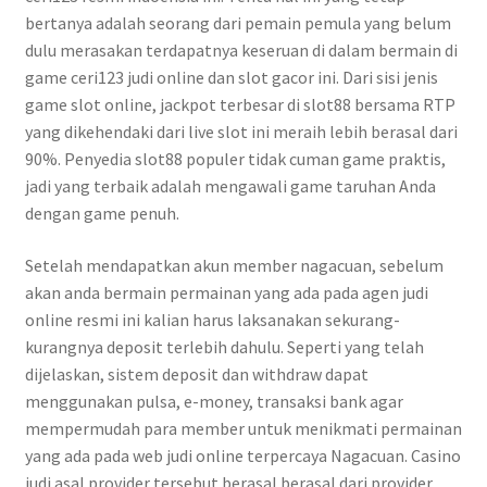
bertanya adalah seorang dari pemain pemula yang belum
dulu merasakan terdapatnya keseruan di dalam bermain di
game ceri123 judi online dan slot gacor ini. Dari sisi jenis
game slot online, jackpot terbesar di slot88 bersama RTP
yang dikehendaki dari live slot ini meraih lebih berasal dari
90%. Penyedia slot88 populer tidak cuman game praktis,
jadi yang terbaik adalah mengawali game taruhan Anda
dengan game penuh.
Setelah mendapatkan akun member nagacuan, sebelum
akan anda bermain permainan yang ada pada agen judi
online resmi ini kalian harus laksanakan sekurang-
kurangnya deposit terlebih dahulu. Seperti yang telah
dijelaskan, sistem deposit dan withdraw dapat
menggunakan pulsa, e-money, transaksi bank agar
mempermudah para member untuk menikmati permainan
yang ada pada web judi online terpercaya Nagacuan. Casino
judi asal provider tersebut berasal berasal dari provider