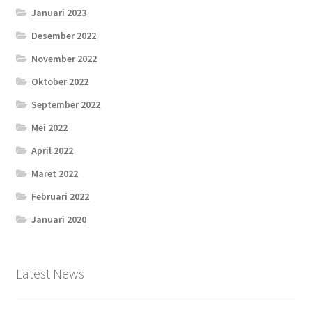
Januari 2023
Desember 2022
November 2022
Oktober 2022
September 2022
Mei 2022
April 2022
Maret 2022
Februari 2022
Januari 2020
Latest News