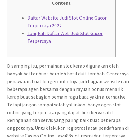
Content
Daftar Website Judi Slot Online Gacor
Terpercaya 2022
Langkah Daftar Web Judi Slot Gacor
Terpercaya
Disamping itu, permainan slot kerap digunakan oleh
banyak bettor buat beroleh hasil duit tambah. Gencarnya
penawaran buat bergerombolnya jadi bagian website dari
beberapa agen bersama dengan rayuan bonus menarik
kerap buat sebagian pemain ragu buat yakin alternative.
Tetapi jangan sampai salah yakinkan, hanya agen slot
online yang terpercaya yang dapat beri bervariatif
keringanan dan servis yang paling baik buat beberapa
anggotanya. Untuk lakukan registrasi atau pendaftaran di
website Casino Online Lawu88slot resmi dan terpercaya