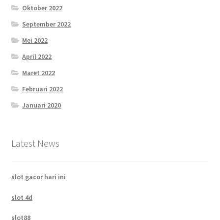
Oktober 2022
September 2022
Mei 2022
April 2022
Maret 2022
Februari 2022
Januari 2020
Latest News
slot gacor hari ini
slot 4d
slot88