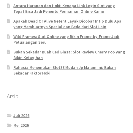
Antara Harapan dan Hoki: Kenapa Link Login Slot yang
Tepat Bisa Jadi Penentu Permainan Online Kamu
Apakah Dead Or Alive Netent Layak Dicoba? Intip Dulu Apa
yang Membuatnya Spesial dan Beda dari Slot Lain
Wild Frames: Slot Online yang Bikin Frame-by-Frame Jadi
Petualangan Seru
Bukan Sekadar Buah Ceri Biasa: Slot Review Cherry Pop yang
Bikin Ketagihan
Rahasia Menemukan Slot88 Mudah Jp Malam Ini: Bukan
Sekadar Faktor Hoki
Arsip
Juli 2026
Mei 2026