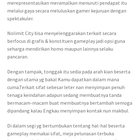
merepresentasikan meramalkan menuruti pendapat itu
melalui gaya secara meluluskan gamer kejuruan dengan
spektakuler.
Nolimit City bisa menyelenggarakan terkait secara
berfocus di grafis & konstituen gameplay jadi opsi guna
seharga mendirikan homo maupun lainnya selaku
pancaran.
Dengan tampak, tonggak itu sedia pada arah kian beserta
dengan utama yg bakal Kamu dapatkan dalam mana
cuma.Terkait sifat sebesar leter nan menyimpan penuh
tenaga keindahan adapun sedang membuatnya tanda
bermacam-macam buat membuatnya bertambah semoga
dipandang kalau Engkau menyimpan kontak nun makbul.
Di dalam segi yg bertumbukan tentang hal-hal beserta
gameplay memakai sifat, meja pelunasan terbuka