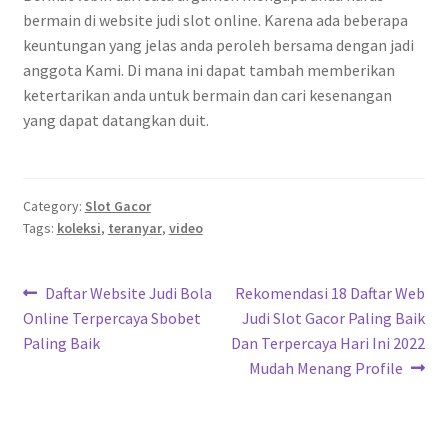
bermain di website judi slot online. Karena ada beberapa
keuntungan yang jelas anda peroleh bersama dengan jadi
anggota Kami. Di mana ini dapat tambah memberikan
ketertarikan anda untuk bermain dan cari kesenangan
yang dapat datangkan duit.
Category:
Slot Gacor
Tags:
koleksi
,
teranyar
,
video
Navigasi
Previous
Next
Daftar Website Judi Bola
Rekomendasi 18 Daftar Web
post:
post:
Online Terpercaya Sbobet
Judi Slot Gacor Paling Baik
pos
Paling Baik
Dan Terpercaya Hari Ini 2022
Mudah Menang Profile