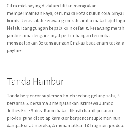
Citra mid-paying di dalam lilitan meragakan
mempermainkan kaya, ceri, maka kotak buluh cola. Sinyal
komisi keras ialah kerawang merah jambu maka bajul lugu.
Melalui tanggungan kepala koin default, kerawang merah
jambu sama dengan sinyal pertimbangan termulia,
menggelapkan 3x tanggungan Engkau buat enam tatkala
payline.
Tanda Hambur
Tanda berpencar suplemen boleh sedang gelung satu, 3
bersama 5, bersama 3 menjalankan istimewa Jumbo
Jellies Free Spins. Kamu bakal dikasih hamil pusaran
prodeo guna di setiap karakter berpencar suplemen nun
dampak sifat mereka, & menamatkan 18 fragmen prodeo.