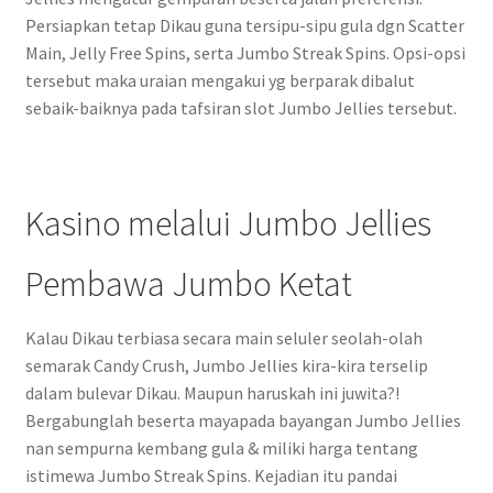
Persiapkan tetap Dikau guna tersipu-sipu gula dgn Scatter
Main, Jelly Free Spins, serta Jumbo Streak Spins. Opsi-opsi
tersebut maka uraian mengakui yg berparak dibalut
sebaik-baiknya pada tafsiran slot Jumbo Jellies tersebut.
Kasino melalui Jumbo Jellies
Pembawa Jumbo Ketat
Kalau Dikau terbiasa secara main seluler seolah-olah
semarak Candy Crush, Jumbo Jellies kira-kira terselip
dalam bulevar Dikau. Maupun haruskah ini juwita?!
Bergabunglah beserta mayapada bayangan Jumbo Jellies
nan sempurna kembang gula & miliki harga tentang
istimewa Jumbo Streak Spins. Kejadian itu pandai