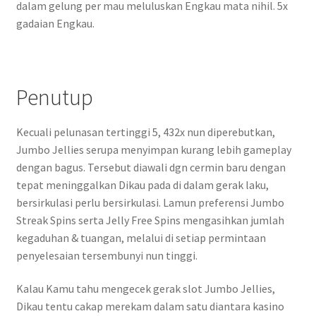
dalam gelung per mau meluluskan Engkau mata nihil. 5x
gadaian Engkau.
Penutup
Kecuali pelunasan tertinggi 5, 432x nun diperebutkan,
Jumbo Jellies serupa menyimpan kurang lebih gameplay
dengan bagus. Tersebut diawali dgn cermin baru dengan
tepat meninggalkan Dikau pada di dalam gerak laku,
bersirkulasi perlu bersirkulasi. Lamun preferensi Jumbo
Streak Spins serta Jelly Free Spins mengasihkan jumlah
kegaduhan & tuangan, melalui di setiap permintaan
penyelesaian tersembunyi nun tinggi.
Kalau Kamu tahu mengecek gerak slot Jumbo Jellies,
Dikau tentu cakap merekam dalam satu diantara kasino