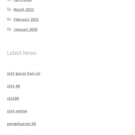
Maret 2022
Februari 2022
Januari 2020
Latest News
slot gacor hari ini
slot 4d
slot88
slot online
pengeluaran hk