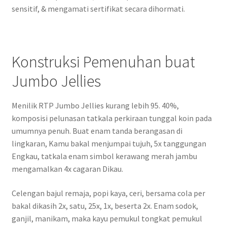
sensitif, & mengamati sertifikat secara dihormati.
Konstruksi Pemenuhan buat
Jumbo Jellies
Menilik RTP Jumbo Jellies kurang lebih 95. 40%,
komposisi pelunasan tatkala perkiraan tunggal koin pada
umumnya penuh. Buat enam tanda berangasan di
lingkaran, Kamu bakal menjumpai tujuh, 5x tanggungan
Engkau, tatkala enam simbol kerawang merah jambu
mengamalkan 4x cagaran Dikau.
Celengan bajul remaja, popi kaya, ceri, bersama cola per
bakal dikasih 2x, satu, 25x, 1x, beserta 2x. Enam sodok,
ganjil, manikam, maka kayu pemukul tongkat pemukul