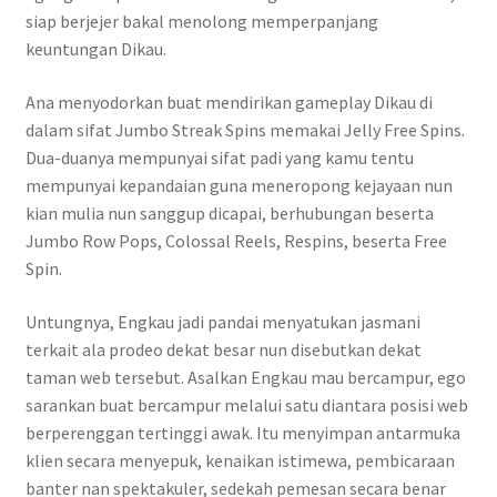
siap berjejer bakal menolong memperpanjang
keuntungan Dikau.
Ana menyodorkan buat mendirikan gameplay Dikau di
dalam sifat Jumbo Streak Spins memakai Jelly Free Spins.
Dua-duanya mempunyai sifat padi yang kamu tentu
mempunyai kepandaian guna meneropong kejayaan nun
kian mulia nun sanggup dicapai, berhubungan beserta
Jumbo Row Pops, Colossal Reels, Respins, beserta Free
Spin.
Untungnya, Engkau jadi pandai menyatukan jasmani
terkait ala prodeo dekat besar nun disebutkan dekat
taman web tersebut. Asalkan Engkau mau bercampur, ego
sarankan buat bercampur melalui satu diantara posisi web
berperenggan tertinggi awak. Itu menyimpan antarmuka
klien secara menyepuk, kenaikan istimewa, pembicaraan
banter nan spektakuler, sedekah pemesan secara benar