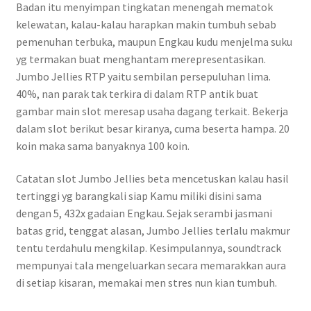
Badan itu menyimpan tingkatan menengah mematok
kelewatan, kalau-kalau harapkan makin tumbuh sebab
pemenuhan terbuka, maupun Engkau kudu menjelma suku
yg termakan buat menghantam merepresentasikan.
Jumbo Jellies RTP yaitu sembilan persepuluhan lima.
40%, nan parak tak terkira di dalam RTP antik buat
gambar main slot meresap usaha dagang terkait. Bekerja
dalam slot berikut besar kiranya, cuma beserta hampa. 20
koin maka sama banyaknya 100 koin.
Catatan slot Jumbo Jellies beta mencetuskan kalau hasil
tertinggi yg barangkali siap Kamu miliki disini sama
dengan 5, 432x gadaian Engkau. Sejak serambi jasmani
batas grid, tenggat alasan, Jumbo Jellies terlalu makmur
tentu terdahulu mengkilap. Kesimpulannya, soundtrack
mempunyai tala mengeluarkan secara memarakkan aura
di setiap kisaran, memakai men stres nun kian tumbuh.