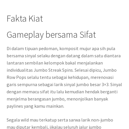
Fakta Kiat
Gameplay bersama Sifat
Di dalam tipuan pedoman, komposit mujur apa sih pula
bersama sinyal selaku dengan datang dalam satu diantara
lantaran sembilan kelompok bakal menjalankan
individualitas Jumbo Streak Spins. Selesai dipicu, Jumbo
Row Pops selalu tentu sebagai kehidupan, merenovasi
garis sempurna sebagai larik sinyal jumbo besar 3×3. Sinyal
dengan memacu sifat itu lalu kemudian hendak berganti
menjelma berangasan jumbo, menonjolkan banyak
paylines yang kamu mainkan.
Segala wild mau terkatup serta sarwa larik non-jumbo
mau diputar kembali, jikalau seluruh jalur jumbo