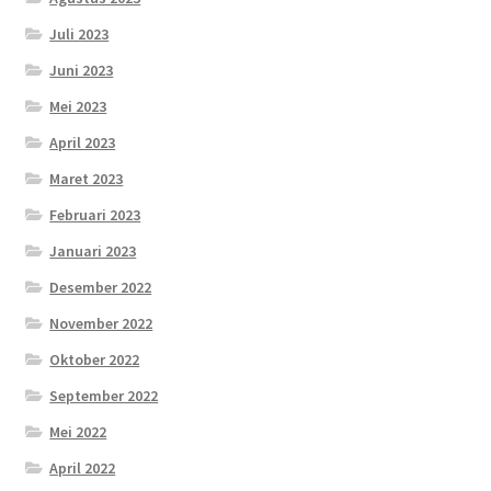
Juli 2023
Juni 2023
Mei 2023
April 2023
Maret 2023
Februari 2023
Januari 2023
Desember 2022
November 2022
Oktober 2022
September 2022
Mei 2022
April 2022