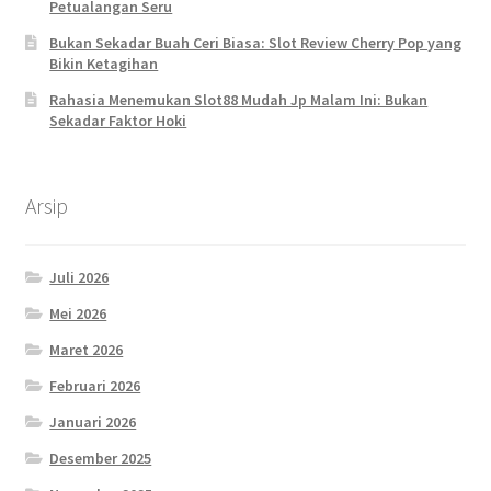
Petualangan Seru
Bukan Sekadar Buah Ceri Biasa: Slot Review Cherry Pop yang
Bikin Ketagihan
Rahasia Menemukan Slot88 Mudah Jp Malam Ini: Bukan
Sekadar Faktor Hoki
Arsip
Juli 2026
Mei 2026
Maret 2026
Februari 2026
Januari 2026
Desember 2025