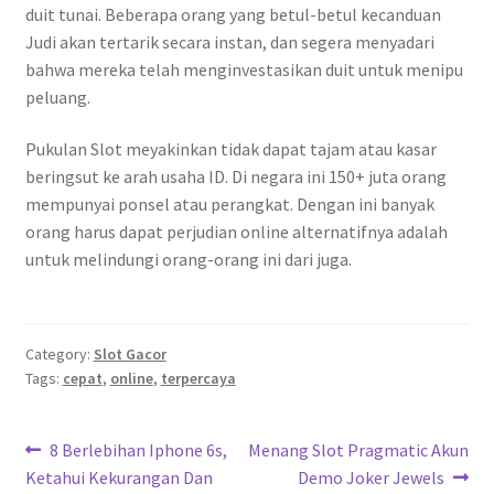
duit tunai. Beberapa orang yang betul-betul kecanduan
Judi akan tertarik secara instan, dan segera menyadari
bahwa mereka telah menginvestasikan duit untuk menipu
peluang.
Pukulan Slot meyakinkan tidak dapat tajam atau kasar
beringsut ke arah usaha ID. Di negara ini 150+ juta orang
mempunyai ponsel atau perangkat. Dengan ini banyak
orang harus dapat perjudian online alternatifnya adalah
untuk melindungi orang-orang ini dari juga.
Category:
Slot Gacor
Tags:
cepat
,
online
,
terpercaya
Navigasi
Previous
Next
8 Berlebihan Iphone 6s,
Menang Slot Pragmatic Akun
post:
post:
Ketahui Kekurangan Dan
Demo Joker Jewels