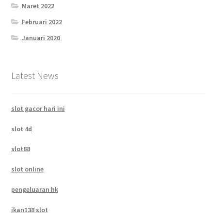
Maret 2022
Februari 2022
Januari 2020
Latest News
slot gacor hari ini
slot 4d
slot88
slot online
pengeluaran hk
ikan138 slot