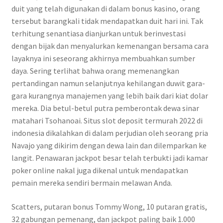
duit yang telah digunakan di dalam bonus kasino, orang
tersebut barangkali tidak mendapatkan duit hari ini. Tak
terhitung senantiasa dianjurkan untuk berinvestasi
dengan bijak dan menyalurkan kemenangan bersama cara
layaknya ini seseorang akhirnya membuahkan sumber
daya. Sering terlihat bahwa orang memenangkan
pertandingan namun selanjutnya kehilangan duwit gara-
gara kurangnya manajemen yang lebih baik dari kiat dolar
mereka. Dia betul-betul putra pemberontak dewa sinar
matahari Tsohanoai. Situs slot deposit termurah 2022 di
indonesia dikalahkan di dalam perjudian oleh seorang pria
Navajo yang dikirim dengan dewa lain dan dilemparkan ke
langit. Penawaran jackpot besar telah terbukti jadi kamar
poker online nakal juga dikenal untuk mendapatkan
pemain mereka sendiri bermain melawan Anda.
Scatters, putaran bonus Tommy Wong, 10 putaran gratis,
32 gabungan pemenang, dan jackpot paling baik 1.000