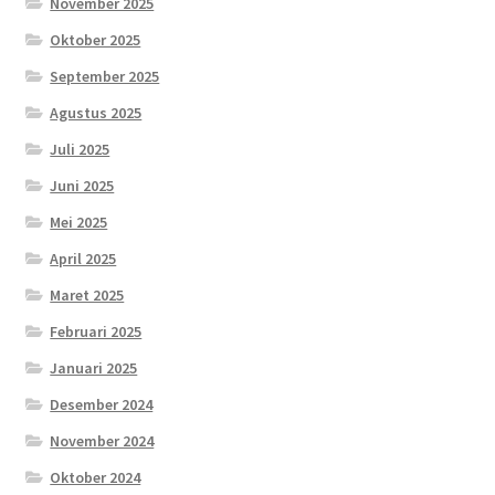
November 2025
Oktober 2025
September 2025
Agustus 2025
Juli 2025
Juni 2025
Mei 2025
April 2025
Maret 2025
Februari 2025
Januari 2025
Desember 2024
November 2024
Oktober 2024