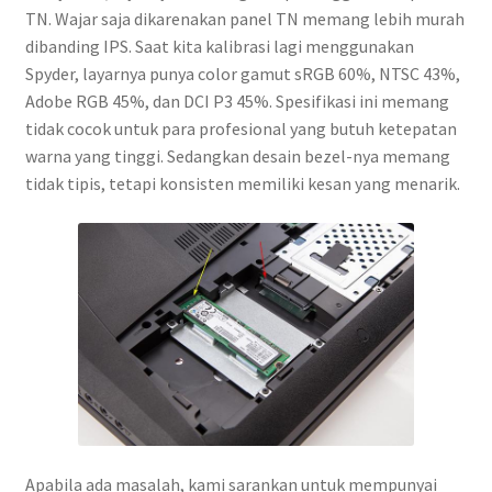
TN. Wajar saja dikarenakan panel TN memang lebih murah
dibanding IPS. Saat kita kalibrasi lagi menggunakan
Spyder, layarnya punya color gamut sRGB 60%, NTSC 43%,
Adobe RGB 45%, dan DCI P3 45%. Spesifikasi ini memang
tidak cocok untuk para profesional yang butuh ketepatan
warna yang tinggi. Sedangkan desain bezel-nya memang
tidak tipis, tetapi konsisten memiliki kesan yang menarik.
Apabila ada masalah, kami sarankan untuk mempunyai