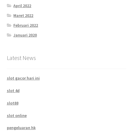
April 2022
Maret 2022
Februari 2022
Januari 2020
Latest News
slot gacor hari ini
slot 4d
slot88
slot online
pengeluaran hk