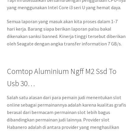
yang menggunakan Intel Core i3 seri U yang hemat daya.
Semua laporan yang masuk akan kita proses dalam 1-7
hari kerja. Barang siapa berikan laporan palsu bakal
dikenakan sanksi banned. Kinerja tinggi tersebut diberikan
oleh Seagate dengan angka transfer information 7 GB/s.
Comtop Aluminium Ngff M2 Ssd To
Usb 30…
Salah satu alasan dari para pemain judi menentukan slot
online sebagai permainannya adalah karena kualitas grafis
berasal dari bermacam permainan slot lebih bagus
dibandingkan permainan judi lainnya. Provider slot
Habanero adalah di antara provider yang menghasilkan