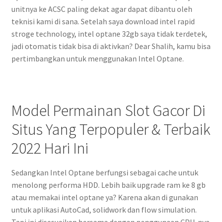
unitnya ke ACSC paling dekat agar dapat dibantu oleh
teknisi kami di sana. Setelah saya download intel rapid
stroge technology, intel optane 32gb saya tidak terdetek,
jadi otomatis tidak bisa di aktivkan? Dear Shalih, kamu bisa
pertimbangkan untuk menggunakan Intel Optane.
Model Permainan Slot Gacor Di
Situs Yang Terpopuler & Terbaik
2022 Hari Ini
Sedangkan Intel Optane berfungsi sebagai cache untuk
menolong performa HDD. Lebih baik upgrade ram ke 8 gb
atau memakai intel optane ya? Karena akan di gunakan
untuk aplikasi AutoCad, solidwork dan flow simulation.
Tapi ini disesuaikan bersama dengan penggunaan CPU-nya