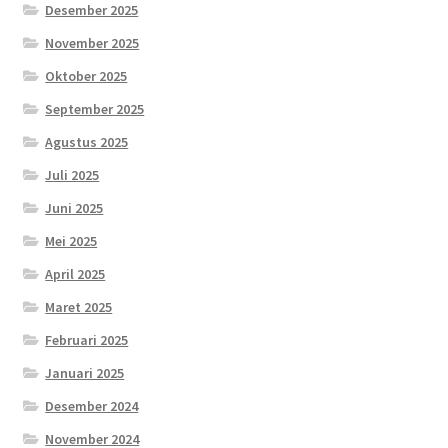
Desember 2025
November 2025
Oktober 2025
September 2025
Agustus 2025
Juli 2025
Juni 2025
Mei 2025
April 2025
Maret 2025
Februari 2025
Januari 2025
Desember 2024
November 2024