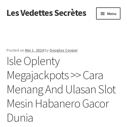
Les Vedettes Secrètes
Skip
Skip
Menu
to
to
navigation
content
Beranda
About us
Posted on
Mei 1, 2024
by
Douglas Cooper
Isle Oplenty
Contact us
Megajackpots >> Cara
Privacy Policy
Menang And Ulasan Slot
Mesin Habanero Gacor
Dunia