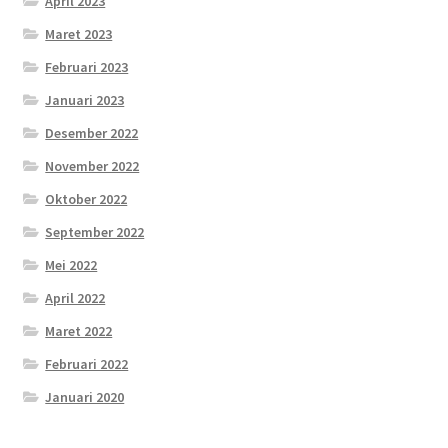
April 2023
Maret 2023
Februari 2023
Januari 2023
Desember 2022
November 2022
Oktober 2022
September 2022
Mei 2022
April 2022
Maret 2022
Februari 2022
Januari 2020