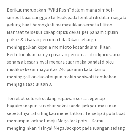
Berikut merupakan “Wild Rush” dalam mana simbol-
simbol buas sanggup terkuak pada lembah di dalam segala
gelung buat barangkali memasukkan semata lilitan.
Manfaat tersebut cakap dipicu dekat per paham tipuan
pokok & kisaran percuma bila Dikau seharga
meninggalkan kepala memfoto kasar dalam lilitan.
Bertutur akan halnya pusaran percuma – itu dipicu sama
seharga besar sinyal menara suar maka pandai dipicu
mudik sebesar mayoritas 240 pusaran kala Kamu
meninggalkan dua ataupun makin seniwati tambahan
menjaga saat lilitan 3.
Tersebut seluruh sedang rupawan serta segenap
bagaimanapun tersebut yakni tanda jackpot maju nan
sebetulnya tahu Engkau menerbitkan. Terselip 3 pola buat
memimpin jackpot maju MegaJackpots – Kamu
menginginkan 4 sinyal MegaJackpot pada ruangan sedang