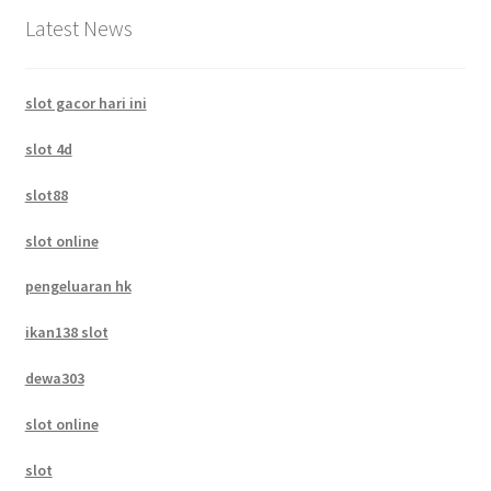
Latest News
slot gacor hari ini
slot 4d
slot88
slot online
pengeluaran hk
ikan138 slot
dewa303
slot online
slot