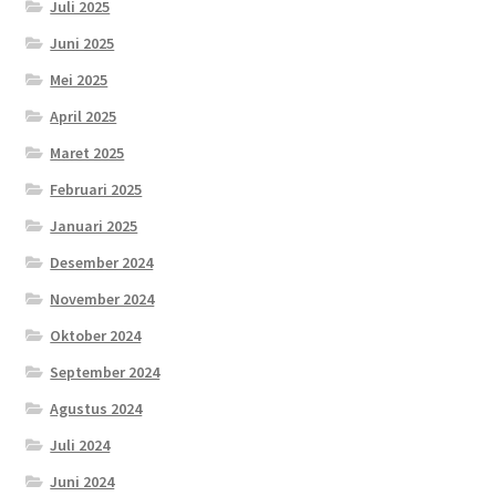
Juli 2025
Juni 2025
Mei 2025
April 2025
Maret 2025
Februari 2025
Januari 2025
Desember 2024
November 2024
Oktober 2024
September 2024
Agustus 2024
Juli 2024
Juni 2024