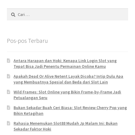
Cari
untuk:
Pos-pos Terbaru
Antara Harapan dan Hoki: Kenapa Link Login Slot yang
Tepat Bisa Jadi Penentu Permainan Online Kamu
Apakah Dead Or Alive Netent Layak Dicoba? Intip Dulu Apa
yang Membuatnya Spesial dan Beda dari Slot Lain
Wild Frames: Slot Online yang Bikin Frame-by-Frame Jadi
Petualangan Seru
Bukan Sekadar Buah Ceri Biasa: Slot Review Cherry Pop yang
Bikin Ketagihan
Rahasia Menemukan Slot88 Mudah Jp Malam Ini: Bukan
Sekadar Faktor Hoki