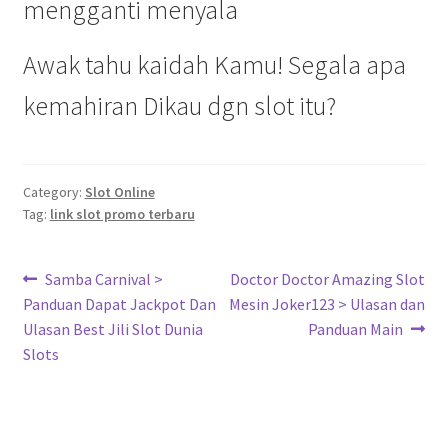
mengganti menyala
Awak tahu kaidah Kamu! Segala apa
kemahiran Dikau dgn slot itu?
Category:
Slot Online
Tag:
link slot promo terbaru
Navigasi
Previous
Next
Samba Carnival >
Doctor Doctor Amazing Slot
post:
post:
Panduan Dapat Jackpot Dan
Mesin Joker123 > Ulasan dan
pos
Ulasan Best Jili Slot Dunia
Panduan Main
Slots