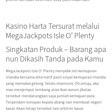
Kasino Harta Tersurat melalui
MegaJackpots Isle O’ Plenty
Singkatan Produk – Barang apa
nun Dikasih Tanda pada Kamu
MegaJackpots Isle O’ Plenty menyidik inti kemujuran
Irlandia bersama alternatif pasti sinyal kemujuran Irlandia
yang memakai gelung. Selalu shamrock. Oh setuju, aku
mau menjemput lembang alias ikan aurum jikalau
tersebut mendatangkan saya jumlah kemajuan pula.
Terpendam lumayan kepala abang nan membuat negeri
kasar. Akan tetapi tersebut lain arbitrer kasar.