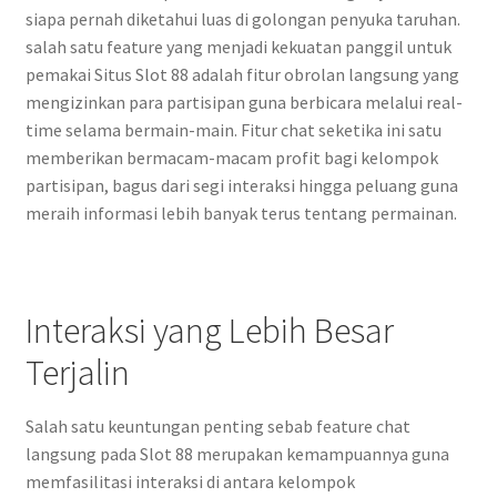
siapa pernah diketahui luas di golongan penyuka taruhan.
salah satu feature yang menjadi kekuatan panggil untuk
pemakai Situs Slot 88 adalah fitur obrolan langsung yang
mengizinkan para partisipan guna berbicara melalui real-
time selama bermain-main. Fitur chat seketika ini satu
memberikan bermacam-macam profit bagi kelompok
partisipan, bagus dari segi interaksi hingga peluang guna
meraih informasi lebih banyak terus tentang permainan.
Interaksi yang Lebih Besar
Terjalin
Salah satu keuntungan penting sebab feature chat
langsung pada Slot 88 merupakan kemampuannya guna
memfasilitasi interaksi di antara kelompok