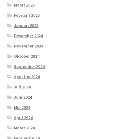
Maret 2025
Februari 2025
Januari 2025
Desember 2024
November 2024
Oktober 2024
September 2024
Agustus 2024
Juli 2024
Juni 2024
Mei 2024
April 2024
Maret 2024
Februari 2024