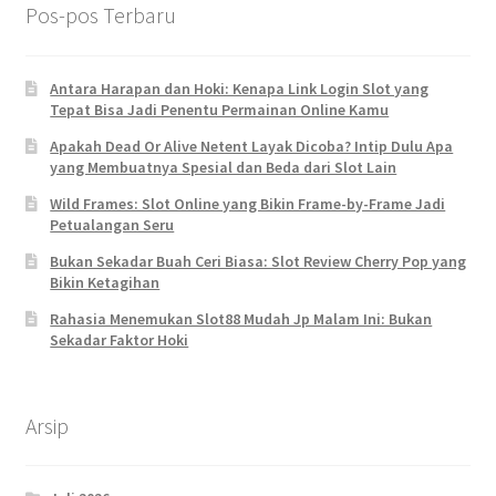
Pos-pos Terbaru
Antara Harapan dan Hoki: Kenapa Link Login Slot yang
Tepat Bisa Jadi Penentu Permainan Online Kamu
Apakah Dead Or Alive Netent Layak Dicoba? Intip Dulu Apa
yang Membuatnya Spesial dan Beda dari Slot Lain
Wild Frames: Slot Online yang Bikin Frame-by-Frame Jadi
Petualangan Seru
Bukan Sekadar Buah Ceri Biasa: Slot Review Cherry Pop yang
Bikin Ketagihan
Rahasia Menemukan Slot88 Mudah Jp Malam Ini: Bukan
Sekadar Faktor Hoki
Arsip