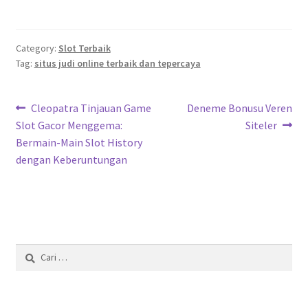
Category:
Slot Terbaik
Tag:
situs judi online terbaik dan tepercaya
Navigasi
Previous
Next
Cleopatra Tinjauan Game
Deneme Bonusu Veren
post:
post:
Slot Gacor Menggema:
Siteler
pos
Bermain-Main Slot History
dengan Keberuntungan
Cari
untuk: