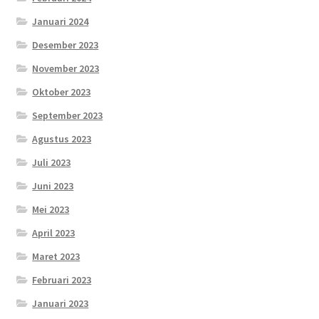
Januari 2024
Desember 2023
November 2023
Oktober 2023
September 2023
Agustus 2023
Juli 2023
Juni 2023
Mei 2023
April 2023
Maret 2023
Februari 2023
Januari 2023