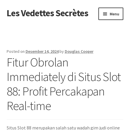
Les Vedettes Secrètes
Skip
Skip
Menu
to
to
navigation
content
Beranda
About us
Posted on
Desember 14, 2024
by
Douglas Cooper
Fitur Obrolan
Contact us
Immediately di Situs Slot
Privacy Policy
88: Profit Percakapan
Real-time
Situs Slot 88 merupakan salah satu wadah gim judi online