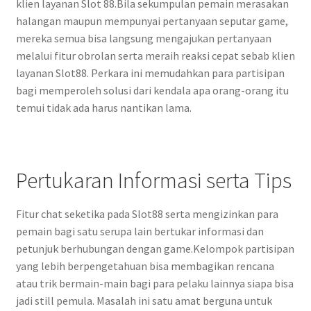
klien layanan Slot 88.Bila sekumpulan pemain merasakan
halangan maupun mempunyai pertanyaan seputar game,
mereka semua bisa langsung mengajukan pertanyaan
melalui fitur obrolan serta meraih reaksi cepat sebab klien
layanan Slot88. Perkara ini memudahkan para partisipan
bagi memperoleh solusi dari kendala apa orang-orang itu
temui tidak ada harus nantikan lama.
Pertukaran Informasi serta Tips
Fitur chat seketika pada Slot88 serta mengizinkan para
pemain bagi satu serupa lain bertukar informasi dan
petunjuk berhubungan dengan game.Kelompok partisipan
yang lebih berpengetahuan bisa membagikan rencana
atau trik bermain-main bagi para pelaku lainnya siapa bisa
jadi still pemula. Masalah ini satu amat berguna untuk