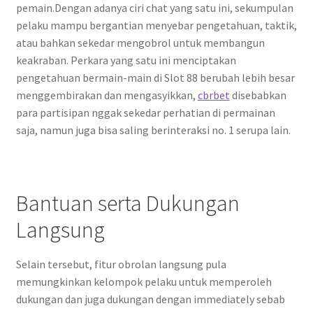
pemain.Dengan adanya ciri chat yang satu ini, sekumpulan
pelaku mampu bergantian menyebar pengetahuan, taktik,
atau bahkan sekedar mengobrol untuk membangun
keakraban. Perkara yang satu ini menciptakan
pengetahuan bermain-main di Slot 88 berubah lebih besar
menggembirakan dan mengasyikkan,
cbrbet
disebabkan
para partisipan nggak sekedar perhatian di permainan
saja, namun juga bisa saling berinteraksi no. 1 serupa lain.
Bantuan serta Dukungan
Langsung
Selain tersebut, fitur obrolan langsung pula
memungkinkan kelompok pelaku untuk memperoleh
dukungan dan juga dukungan dengan immediately sebab