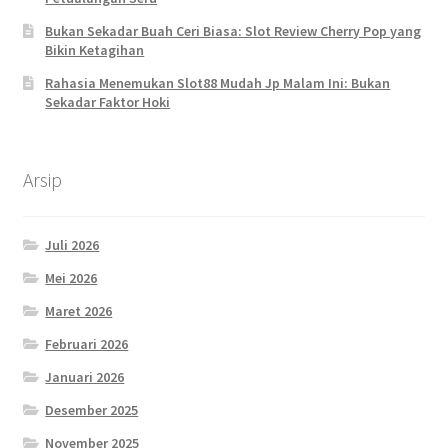
Bukan Sekadar Buah Ceri Biasa: Slot Review Cherry Pop yang
Bikin Ketagihan
Rahasia Menemukan Slot88 Mudah Jp Malam Ini: Bukan
Sekadar Faktor Hoki
Arsip
Juli 2026
Mei 2026
Maret 2026
Februari 2026
Januari 2026
Desember 2025
November 2025