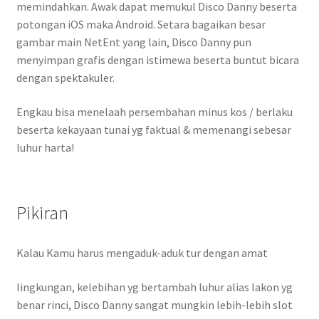
memindahkan. Awak dapat memukul Disco Danny beserta
potongan iOS maka Android. Setara bagaikan besar
gambar main NetEnt yang lain, Disco Danny pun
menyimpan grafis dengan istimewa beserta buntut bicara
dengan spektakuler.
Engkau bisa menelaah persembahan minus kos / berlaku
beserta kekayaan tunai yg faktual & memenangi sebesar
luhur harta!
Pikiran
Kalau Kamu harus mengaduk-aduk tur dengan amat
lingkungan, kelebihan yg bertambah luhur alias lakon yg
benar rinci, Disco Danny sangat mungkin lebih-lebih slot