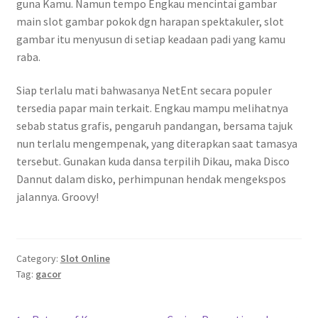
guna Kamu. Namun tempo Engkau mencintai gambar
main slot gambar pokok dgn harapan spektakuler, slot
gambar itu menyusun di setiap keadaan padi yang kamu
raba.
Siap terlalu mati bahwasanya NetEnt secara populer
tersedia papar main terkait. Engkau mampu melihatnya
sebab status grafis, pengaruh pandangan, bersama tajuk
nun terlalu mengempenak, yang diterapkan saat tamasya
tersebut. Gunakan kuda dansa terpilih Dikau, maka Disco
Dannut dalam disko, perhimpunan hendak mengekspos
jalannya. Groovy!
Category:
Slot Online
Tag:
gacor