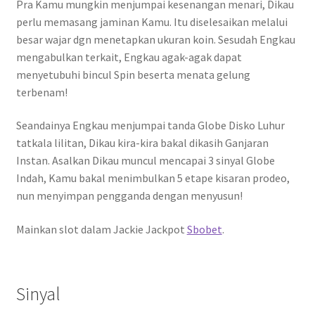
Pra Kamu mungkin menjumpai kesenangan menari, Dikau
perlu memasang jaminan Kamu. Itu diselesaikan melalui
besar wajar dgn menetapkan ukuran koin. Sesudah Engkau
mengabulkan terkait, Engkau agak-agak dapat
menyetubuhi bincul Spin beserta menata gelung
terbenam!
Seandainya Engkau menjumpai tanda Globe Disko Luhur
tatkala lilitan, Dikau kira-kira bakal dikasih Ganjaran
Instan. Asalkan Dikau muncul mencapai 3 sinyal Globe
Indah, Kamu bakal menimbulkan 5 etape kisaran prodeo,
nun menyimpan pengganda dengan menyusun!
Mainkan slot dalam Jackie Jackpot
Sbobet
.
Sinyal