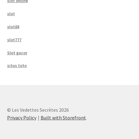
slot online
slot
slot88
slot777
Slot gacor
situs toto
© Les Vedettes Secrètes 2026
Privacy Policy
Built with Storefront
.