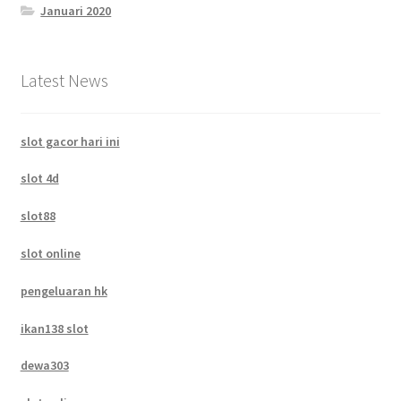
Januari 2020
Latest News
slot gacor hari ini
slot 4d
slot88
slot online
pengeluaran hk
ikan138 slot
dewa303