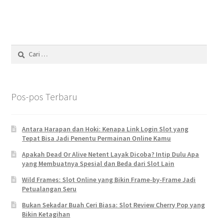
Cari
untuk:
Pos-pos Terbaru
Antara Harapan dan Hoki: Kenapa Link Login Slot yang
Tepat Bisa Jadi Penentu Permainan Online Kamu
Apakah Dead Or Alive Netent Layak Dicoba? Intip Dulu Apa
yang Membuatnya Spesial dan Beda dari Slot Lain
Wild Frames: Slot Online yang Bikin Frame-by-Frame Jadi
Petualangan Seru
Bukan Sekadar Buah Ceri Biasa: Slot Review Cherry Pop yang
Bikin Ketagihan