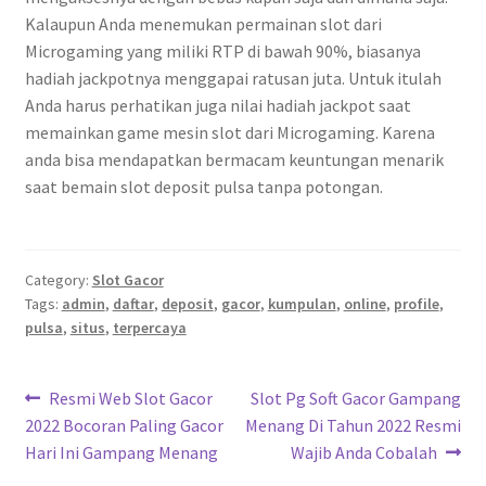
Kalaupun Anda menemukan permainan slot dari
Microgaming yang miliki RTP di bawah 90%, biasanya
hadiah jackpotnya menggapai ratusan juta. Untuk itulah
Anda harus perhatikan juga nilai hadiah jackpot saat
memainkan game mesin slot dari Microgaming. Karena
anda bisa mendapatkan bermacam keuntungan menarik
saat bemain slot deposit pulsa tanpa potongan.
Category:
Slot Gacor
Tags:
admin
,
daftar
,
deposit
,
gacor
,
kumpulan
,
online
,
profile
,
pulsa
,
situs
,
terpercaya
Navigasi
Previous
Next
Resmi Web Slot Gacor
Slot Pg Soft Gacor Gampang
post:
post:
2022 Bocoran Paling Gacor
Menang Di Tahun 2022 Resmi
pos
Hari Ini Gampang Menang
Wajib Anda Cobalah