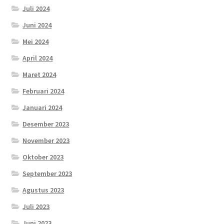
Juli 2024
Juni 2024
Mei 2024
April 2024
Maret 2024
Februari 2024
Januari 2024
Desember 2023
November 2023
Oktober 2023
September 2023
Agustus 2023
Juli 2023
Juni 2023