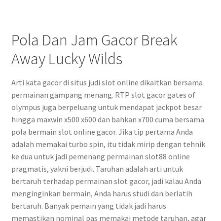
Pola Dan Jam Gacor Break
Away Lucky Wilds
Arti kata gacor di situs judi slot online dikaitkan bersama
permainan gampang menang. RTP slot gacor gates of
olympus juga berpeluang untuk mendapat jackpot besar
hingga maxwin x500 x600 dan bahkan x700 cuma bersama
pola bermain slot online gacor. Jika tip pertama Anda
adalah memakai turbo spin, itu tidak mirip dengan tehnik
ke dua untuk jadi pemenang permainan slot88 online
pragmatis, yakni berjudi. Taruhan adalah arti untuk
bertaruh terhadap permainan slot gacor, jadi kalau Anda
menginginkan bermain, Anda harus studi dan berlatih
bertaruh. Banyak pemain yang tidak jadi harus
memastikan nominal pas memakai metode taruhan, agar