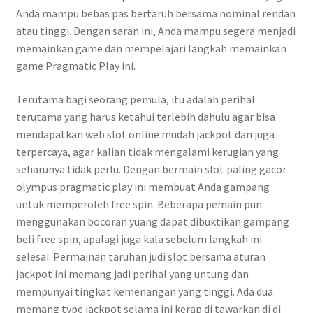
Anda mampu bebas pas bertaruh bersama nominal rendah
atau tinggi. Dengan saran ini, Anda mampu segera menjadi
memainkan game dan mempelajari langkah memainkan
game Pragmatic Play ini.
Terutama bagi seorang pemula, itu adalah perihal
terutama yang harus ketahui terlebih dahulu agar bisa
mendapatkan web slot online mudah jackpot dan juga
terpercaya, agar kalian tidak mengalami kerugian yang
seharunya tidak perlu. Dengan bermain slot paling gacor
olympus pragmatic play ini membuat Anda gampang
untuk memperoleh free spin. Beberapa pemain pun
menggunakan bocoran yuang dapat dibuktikan gampang
beli free spin, apalagi juga kala sebelum langkah ini
selesai. Permainan taruhan judi slot bersama aturan
jackpot ini memang jadi perihal yang untung dan
mempunyai tingkat kemenangan yang tinggi. Ada dua
memang type jackpot selama ini kerap di tawarkan di di