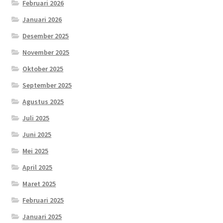
Februari 2026
Januari 2026
Desember 2025
November 2025
Oktober 2025
September 2025
Agustus 2025
Juli 2025
Juni 2025
Mei 2025
April 2025
Maret 2025
Februari 2025
Januari 2025