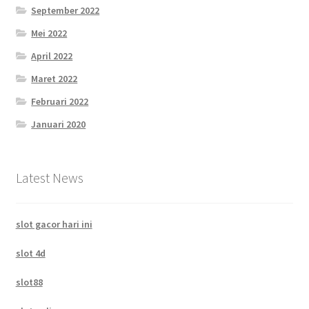
September 2022
Mei 2022
April 2022
Maret 2022
Februari 2022
Januari 2020
Latest News
slot gacor hari ini
slot 4d
slot88