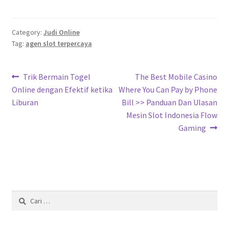
Category:
Judi Online
Tag:
agen slot terpercaya
Navigasi
Previous
Next
Trik Bermain Togel
The Best Mobile Casino
post:
post:
Online dengan Efektif ketika
Where You Can Pay by Phone
pos
Liburan
Bill >> Panduan Dan Ulasan
Mesin Slot Indonesia Flow
Gaming
Cari
untuk: