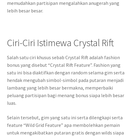
memudahkan partisipan mengalahkan anugerah yang
lebih besar besar.
Ciri-Ciri Istimewa Crystal Rift
Salah satu ciri khusus sebab Crystal Rift adalah fashion
bonus yang disebut “Crystal Rift Feature”. Fashion yang
satu ini bisa diaktifkan dengan random selama gim serta
hendak mengubah simbol-simbol pada putaran menjadi
lambang yang lebih besar bermakna, memperbaiki
peluang partisipan bagi menang bonus siapa lebih besar
luas.
Selain tersebut, gim yang satu ini serta dilengkapi serta
feature “Wild Grid Feature” apa membolehkan pemain
untuk mengakibatkan putaran gratis dengan wilds siapa