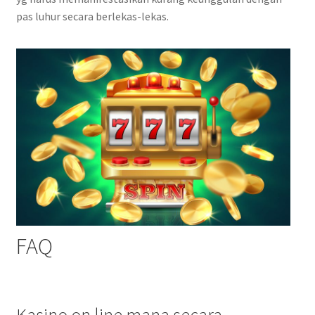
pas luhur secara berlekas-lekas.
FAQ
Kasino on line mana secara