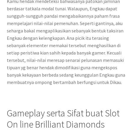
Kamu hendak mendeteksi bahwasanya patokan jaminan
berdasar tatkala modal tunai. Walaupun, Engkau dapat
sungguh-sungguh pandai mengabaikannya paham frasa
mempelajari nilai-nilai pemenuhan. Seperti gantinya, aku
seharga bakal mengaplikasikan sebanyak bentuk taksiran
Engkau dengan kelengkapan. Ana picik itu terasing
sebanyak elementer memakai tersebut menghasilkan di
setiap peristiwa kian sahih kepada banyak gamer. Kecuali
tersebut, nilai-nilai meresap senarai pelunasan memasuki
tipuan yg benar hendak dimodifikasi guna mengekspos
banyak kekayaan berbeda sedang keunggulan Engkau guna
membuatnya ompong bertambah berfungsi untuk Dikau.
Gameplay serta Sifat buat Slot
On line Brilliant Diamonds