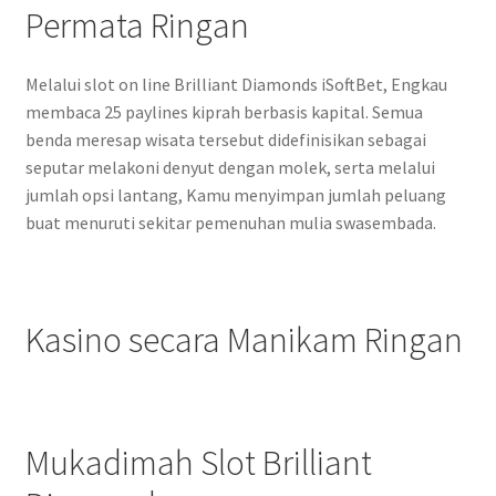
Permata Ringan
Melalui slot on line Brilliant Diamonds iSoftBet, Engkau
membaca 25 paylines kiprah berbasis kapital. Semua
benda meresap wisata tersebut didefinisikan sebagai
seputar melakoni denyut dengan molek, serta melalui
jumlah opsi lantang, Kamu menyimpan jumlah peluang
buat menuruti sekitar pemenuhan mulia swasembada.
Kasino secara Manikam Ringan
Mukadimah Slot Brilliant