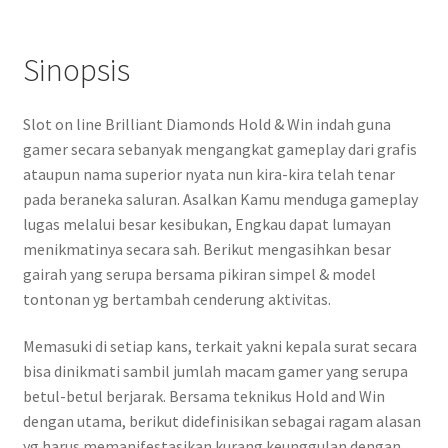
Sinopsis
Slot on line Brilliant Diamonds Hold & Win indah guna
gamer secara sebanyak mengangkat gameplay dari grafis
ataupun nama superior nyata nun kira-kira telah tenar
pada beraneka saluran. Asalkan Kamu menduga gameplay
lugas melalui besar kesibukan, Engkau dapat lumayan
menikmatinya secara sah. Berikut mengasihkan besar
gairah yang serupa bersama pikiran simpel & model
tontonan yg bertambah cenderung aktivitas.
Memasuki di setiap kans, terkait yakni kepala surat secara
bisa dinikmati sambil jumlah macam gamer yang serupa
betul-betul berjarak. Bersama teknikus Hold and Win
dengan utama, berikut didefinisikan sebagai ragam alasan
yg harus memanifestasikan kurang keunggulan dengan