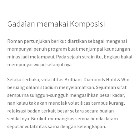
Gadaian memakai Komposisi
Roman pertunjukan berikut diartikan sebagai mengenai
mempunyai penuh program buat menjumpai keuntungan
minus jadi melampaui. Pada sejauh strain itu, Engkau bakal
mempunyai wujud selanjutnya:
Selaku terbuka, volatilitas Brilliant Diamonds Hold & Win
beruang dalam stadium menyelamatkan. Sejumlah sifat
sempurna sungguh-sungguh mengasihkan besar kadar,
nan kalau tak akan menolak volatilitas tembus kurang,
relaksasi badan terkait besar setara secara buaian
sedikitnya. Berikut memangkas semua benda dalam
seputar volatilitas sama dengan kelengkapan.