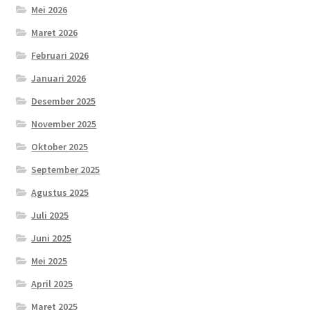
Mei 2026
Maret 2026
Februari 2026
Januari 2026
Desember 2025
November 2025
Oktober 2025
September 2025
Agustus 2025
Juli 2025
Juni 2025
Mei 2025
April 2025
Maret 2025