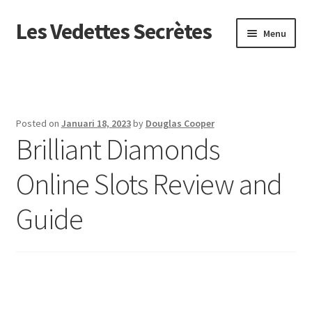
Les Vedettes Secrètes
Skip
Skip
Menu
to
to
navigation
content
Beranda
About us
Posted on
Januari 18, 2023
by
Douglas Cooper
Brilliant Diamonds
Contact us
Online Slots Review and
Privacy Policy
Guide