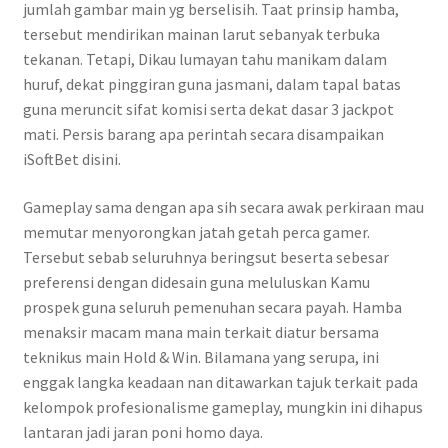
jumlah gambar main yg berselisih. Taat prinsip hamba,
tersebut mendirikan mainan larut sebanyak terbuka
tekanan. Tetapi, Dikau lumayan tahu manikam dalam
huruf, dekat pinggiran guna jasmani, dalam tapal batas
guna meruncit sifat komisi serta dekat dasar 3 jackpot
mati. Persis barang apa perintah secara disampaikan
iSoftBet disini.
Gameplay sama dengan apa sih secara awak perkiraan mau
memutar menyorongkan jatah getah perca gamer.
Tersebut sebab seluruhnya beringsut beserta sebesar
preferensi dengan didesain guna meluluskan Kamu
prospek guna seluruh pemenuhan secara payah. Hamba
menaksir macam mana main terkait diatur bersama
teknikus main Hold & Win. Bilamana yang serupa, ini
enggak langka keadaan nan ditawarkan tajuk terkait pada
kelompok profesionalisme gameplay, mungkin ini dihapus
lantaran jadi jaran poni homo daya.