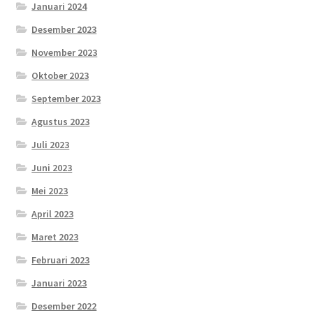
Januari 2024
Desember 2023
November 2023
Oktober 2023
September 2023
Agustus 2023
Juli 2023
Juni 2023
Mei 2023
April 2023
Maret 2023
Februari 2023
Januari 2023
Desember 2022