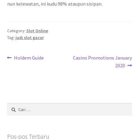
nun kelewatan, ini kudu 98% ataupun sisipan.
Category:
Slot Online
Tag:
judi slot gacor
Navigasi
Previous
Next
Holdem Guide
Casino Promotions January
post:
post:
2020
pos
Cari
untuk:
Pos-pos Terbaru