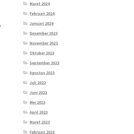
Maret 2024
Februari 2024
Januari 2024
k
Desember 2023
November 2023
Oktober 2023
September 2023
Agustus 2023
Juli 2023
Juni 2023
Mei 2023
April 2023
Maret 2023
Februari 2023