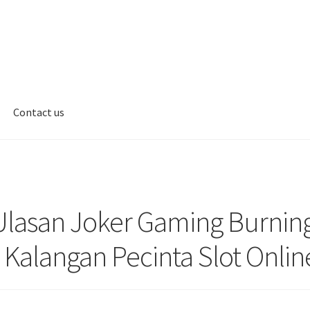
Contact us
 Ulasan Joker Gaming Burnin
i Kalangan Pecinta Slot Onlin