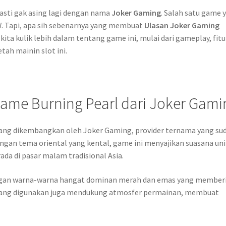
asti gak asing lagi dengan nama
Joker Gaming
. Salah satu game 
l
. Tapi, apa sih sebenarnya yang membuat
Ulasan Joker Gaming
 kita kulik lebih dalam tentang game ini, mulai dari gameplay, fitu
ah mainin slot ini.
ame Burning Pearl dari Joker Gami
e yang dikembangkan oleh Joker Gaming, provider ternama yang su
ngan tema oriental yang kental, game ini menyajikan suasana uni
ada di pasar malam tradisional Asia.
dengan warna-warna hangat dominan merah dan emas yang member
 yang digunakan juga mendukung atmosfer permainan, membuat