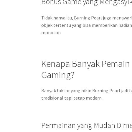
Bonus Game yang Mengasyi
Tidak hanya itu, Burning Pearl juga menawar
objek tertentu yang bisa memberikan hadiah
monoton.
Kenapa Banyak Pemain M
Gaming?
Banyak faktor yang bikin Burning Pearl jadi
tradisional tapi tetap modern.
Permainan yang Mudah Dime