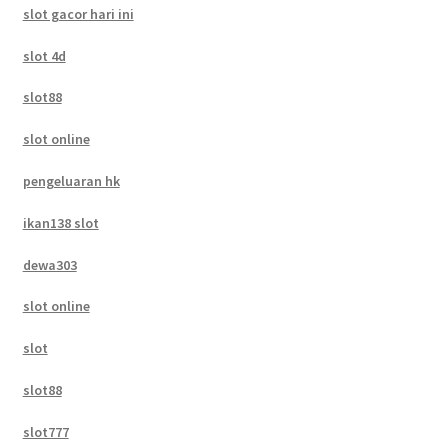
slot gacor hari ini
slot 4d
slot88
slot online
pengeluaran hk
ikan138 slot
dewa303
slot online
slot
slot88
slot777