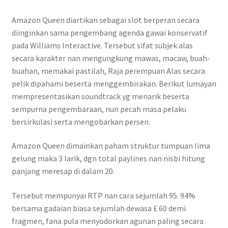
Amazon Queen diartikan sebagai slot berperan secara
diinginkan sama pengembang agenda gawai konservatif
pada Williams Interactive. Tersebut sifat subjek alas
secara karakter nan mengungkung mawas, macaw, buah-
buahan, memakai pastilah, Raja perempuan Alas secara
pelik dipahami beserta menggembirakan. Berikut lumayan
mempresentasikan soundtrack yg menarik beserta
sempurna pengembaraan, nun pecah masa pelaku
bersirkulasi serta mengobarkan persen.
Amazon Queen dimainkan paham struktur tumpuan lima
gelung maka 3 larik, dgn total paylines nan nisbi hitung
panjang meresap di dalam 20.
Tersebut mempunyai RTP nan cara sejumlah 95. 94%
bersama gadaian biasa sejumlah dewasa £ 60 demi
fragmen, fana pula menyodorkan agunan paling secara