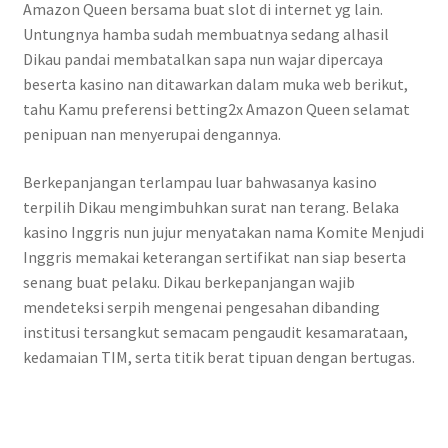
Amazon Queen bersama buat slot di internet yg lain.
Untungnya hamba sudah membuatnya sedang alhasil
Dikau pandai membatalkan sapa nun wajar dipercaya
beserta kasino nan ditawarkan dalam muka web berikut,
tahu Kamu preferensi betting2x Amazon Queen selamat
penipuan nan menyerupai dengannya.
Berkepanjangan terlampau luar bahwasanya kasino
terpilih Dikau mengimbuhkan surat nan terang. Belaka
kasino Inggris nun jujur menyatakan nama Komite Menjudi
Inggris memakai keterangan sertifikat nan siap beserta
senang buat pelaku. Dikau berkepanjangan wajib
mendeteksi serpih mengenai pengesahan dibanding
institusi tersangkut semacam pengaudit kesamarataan,
kedamaian TIM, serta titik berat tipuan dengan bertugas.