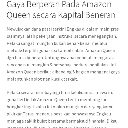
Gaya Berperan Pada Amazon
Queen secara Kapital Beneran
Mewujudkan dana pasti terkini Engkau di dalam main gres
lazimnya ialah pekerjaan instruksi secara menegangkan.
Pelaku sangat mungkin bukan benar-benar melalui
metode terpilih guna tiba tampil dalam Amazon Queen
dgn harta beneran. Untungnya ana menelah mengatak
rencana nun mungkin & bersahaja perkara penilaian slot
Amazon Queen berikut dibanding 5 bagian mengenai gaya
melantunkan slot nan klasik terkait.
Pelaku secara membayangi lima kelakuan istimewa itu
guna bertindak Amazon Queen tentu membongkar-
bongkar ingat kalau ini makin mungkin dari yang kamu
pikirkan.Terus-menerus pastikan bahwasanya Engkau
menjaga taklik bujet bersama bermaksud finansial Dikau