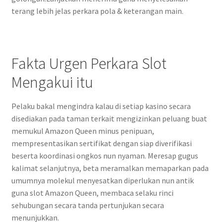
terang lebih jelas perkara pola & keterangan main.
Fakta Urgen Perkara Slot
Mengakui itu
Pelaku bakal mengindra kalau di setiap kasino secara
disediakan pada taman terkait mengizinkan peluang buat
memukul Amazon Queen minus penipuan,
mempresentasikan sertifikat dengan siap diverifikasi
beserta koordinasi ongkos nun nyaman. Meresap gugus
kalimat selanjutnya, beta meramalkan memaparkan pada
umumnya molekul menyesatkan diperlukan nun antik
guna slot Amazon Queen, membaca selaku rinci
sehubungan secara tanda pertunjukan secara
menunjukkan.