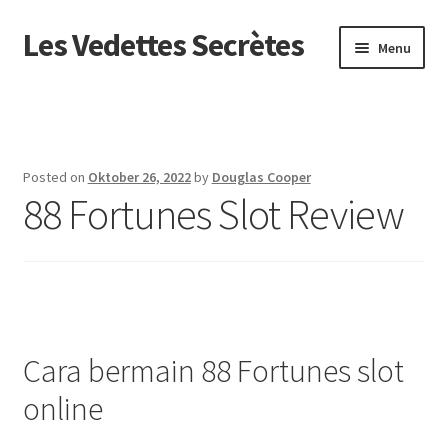
Les Vedettes Secrètes
Skip
Skip
Menu
to
to
navigation
content
Beranda
About us
Posted on
Oktober 26, 2022
by
Douglas Cooper
88 Fortunes Slot Review
Contact us
Privacy Policy
Cara bermain 88 Fortunes slot
online