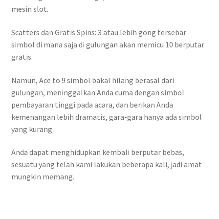
mesin slot.
Scatters dan Gratis Spins: 3 atau lebih gong tersebar
simbol di mana saja di gulungan akan memicu 10 berputar
gratis.
Namun, Ace to 9 simbol bakal hilang berasal dari
gulungan, meninggalkan Anda cuma dengan simbol
pembayaran tinggi pada acara, dan berikan Anda
kemenangan lebih dramatis, gara-gara hanya ada simbol
yang kurang.
Anda dapat menghidupkan kembali berputar bebas,
sesuatu yang telah kami lakukan beberapa kali, jadi amat
mungkin memang.