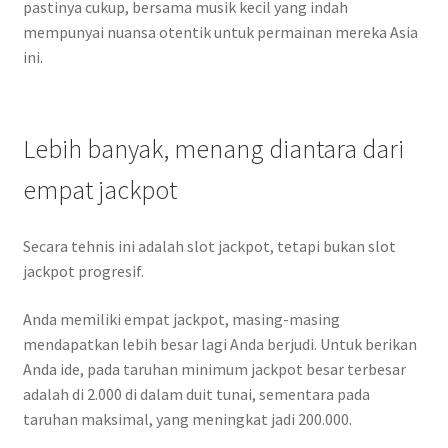
pastinya cukup, bersama musik kecil yang indah
mempunyai nuansa otentik untuk permainan mereka Asia
ini.
Lebih banyak, menang diantara dari
empat jackpot
Secara tehnis ini adalah slot jackpot, tetapi bukan slot
jackpot progresif.
Anda memiliki empat jackpot, masing-masing
mendapatkan lebih besar lagi Anda berjudi. Untuk berikan
Anda ide, pada taruhan minimum jackpot besar terbesar
adalah di 2.000 di dalam duit tunai, sementara pada
taruhan maksimal, yang meningkat jadi 200.000.