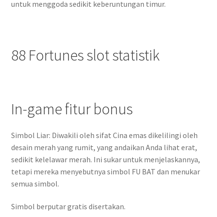
untuk menggoda sedikit keberuntungan timur.
88 Fortunes slot statistik
In-game fitur bonus
Simbol Liar: Diwakili oleh sifat Cina emas dikelilingi oleh
desain merah yang rumit, yang andaikan Anda lihat erat,
sedikit kelelawar merah. Ini sukar untuk menjelaskannya,
tetapi mereka menyebutnya simbol FU BAT dan menukar
semua simbol.
Simbol berputar gratis disertakan.