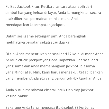
Fu Bat Jackpot Fitur: Ketika di antara atau lebih dari
simbol liar yang keluar di layar, Anda kemungkinan secara
acak diberikan permainan mini di mana Anda
mendapatkan kesempatan jackpot.
Dalam sesi game setengah jam, Anda barangkali
melihatnya berjalan sekali atau dua kali.
Di sini Anda menentukan berasal dari 12 koin, di mana Anda
beralih cii-ciri jackpot yang ada. Dapatkan 3 berasal dari
yang sama dan Anda memenangkan jackpot, biasanya
yang Minor atau Mini, kami harus mengakui, tetapi bahkan
yang memberi Anda 20x yang baik untuk 40x taruhan Anda.
Anda butuh membayar ekstra untuk tiap tiap jackpot
kasino, yakni:
Sekarang Anda tahu mengapa itu disebut 88 Fortunes