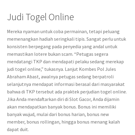
Judi Togel Online
Mereka nyaman untuk coba permainan, tetapi peluang
memenangkan hadiah seringkali tipis. Sangat perlu untuk
konsisten berpegang pada penyedia yang andal untuk
memastikan lotere bukan scam. “Petugas segera
mendatangi TKP dan mendapati pelaku sedang merekap
judi togel online,” tukasnya. Lanjut Kombes Pol Jules
Abraham Abast, awalnya petugas sedang berpatroli
selanjutnya mendapat informasi berasal dari masyarakat
bahwa di TKP tersebut ada praktek perjudian togel online.
Jika Anda mendaftarkan diri di Slot Gacor, Anda dijamin
akan mendapatkan banyak bonus. Bonus ini memiliki
banyak wujud, mulai dari bonus harian, bonus new
member, bonus rollingan, hingga bonus menang kalah
dapat duit.