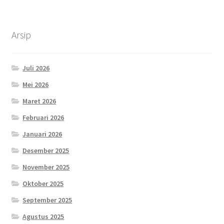
Arsip
Juli 2026
Mei 2026
Maret 2026
Februari 2026
Januari 2026
Desember 2025
November 2025
Oktober 2025
September 2025
Agustus 2025