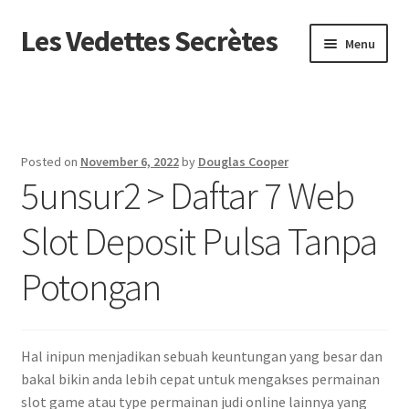
Les Vedettes Secrètes
Skip
Skip
Menu
to
to
navigation
content
Beranda
About us
Posted on
November 6, 2022
by
Douglas Cooper
5unsur2 > Daftar 7 Web
Contact us
Slot Deposit Pulsa Tanpa
Privacy Policy
Potongan
Hal inipun menjadikan sebuah keuntungan yang besar dan
bakal bikin anda lebih cepat untuk mengakses permainan
slot game atau type permainan judi online lainnya yang